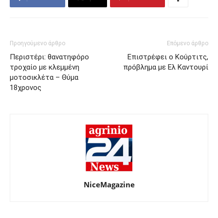
Προηγούμενο άρθρο
Επόμενο άρθρο
Περιστέρι: θανατηφόρο
Επιστρέφει ο Κούρτιτς,
τροχαίο με κλεμμένη
πρόβλημα με Ελ Καντουρί
μοτοσικλέτα – Θύμα
18χρονος
NiceMagazine