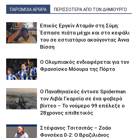
ΠΑΡΟΜΟΙΑ ΑΡΘΡΑ
ΠΕΡΙΣΣΟΤΕΡΑ ΑΠΟ ΤΟΝ ΔΗΜΙΟΥΡΓΟ
Επικός Εργκίν Αταμάν στη Σύμη:
Έσπασε πιάτα μέχρι και στο κεφάλι
του σε εστιατόριο ακούγοντας Άννα
Βίσση
Ο Ολυμπιακός ενδιαφέρεται για τον
Φρανσίσκο Μόουρα της Πόρτο
Ο Παναθηναϊκός έντυσε Spiderman
τον Λιβάι Γκαρσία σε ένα φοβερό
βίντεο – Το νούμερο 99 επέλεξε ο
28χρονος επιθετικός
Στέφανος Τσιτσιπάς – Ζοάο
Φονσέκα 0-2: Ο Βραζιλιάνος