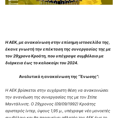
Η ΑΕΚ, με ανακοίνωση στην επίσημη ιστοσελίδα της,
έκανε γνωστή την επέκταση της συνεργασίας της με
τον 29χρονο Κροάτη, που υπέγραψε συμβόλαιο με
διάρκεια έως το καλοκαίρι του 2024.
Αναλυτικά η ανακοίνωση της “Ένωσης”:
H AEK βρίσκεται στην ευχάριστη θέση να ανακοινώσει
την ανανέωση της συνεργασίας της με τον Στίπε
Μαντάλινιτς. Ο 29χρονος (09/09/1992) Κροάτης
αριστερός ίντερ, ύψους 1,95 μ., υπέγραψε νέο μονοετές
συμβόλαιο και θα παραμείνει αθλητής της ΑΕΚ έως το