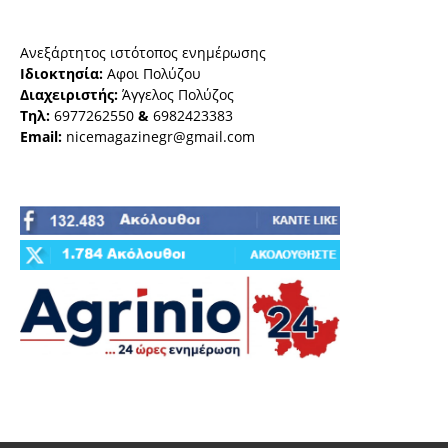
Ανεξάρτητος ιστότοπος ενημέρωσης
Ιδιοκτησία:
Αφοι Πολύζου
Διαχειριστής:
Άγγελος Πολύζος
Τηλ:
6977262550
&
6982423383
Email:
nicemagazinegr@gmail.com