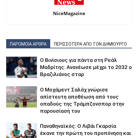
NiceMagazine
ΠΑΡΟΜΟΙΑ ΑΡΘΡΑ
ΠΕΡΙΣΣΟΤΕΡΑ ΑΠΟ ΤΟΝ ΔΗΜΙΟΥΡΓΟ
Ο Βινίσιους για πάντα στη Ρεάλ
Μαδρίτης: Ανανέωσε μέχρι το 2032 ο
Βραζιλιάνος σταρ
Ο Μοχάμεντ Σαλάχ γνώρισε
απίστευτη αποθέωση από τους
οπαδούς της Τράμπζονσπορ στην
παρουσίασή του
Παναθηναϊκός: Ο Λιβάι Γκαρσία
έκανε την πρώτη του προπόνηση και