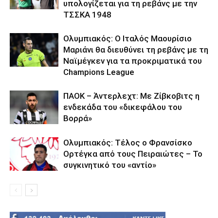
υπολογίζεται για τη ρεβάνς με την
ΤΣΣΚΑ 1948
Ολυμπιακός: Ο Ιταλός Μαουρίσιο
Μαριάνι θα διευθύνει τη ρεβάνς με τη
Ναϊμέγκεν για τα προκριματικά του
Champions League
ΠΑΟΚ – Άντερλεχτ: Με Ζίβκοβιτς η
ενδεκάδα του «δικεφάλου του
Βορρά»
Ολυμπιακός: Τέλος ο Φρανσίσκο
Ορτέγκα από τους Πειραιώτες – Το
συγκινητικό του «αντίο»