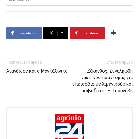
Facebook
X
Pinterest
Προηγούμενο άρθρο
Επόμενο άρθρο
Ανανέωσε και ο Μαντάλινιτς
Ζάκυνθος: Συνελήφθη
ναυτικός πράκτορας για
επεισόδιο με λιμενικούς και
καβοδέτες – Τι συνέβη