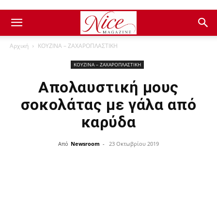
Αρχική
ΚΟΥΖΙΝΑ – ΖΑΧΑΡΟΠΛΑΣΤΙΚΗ
ΚΟΥΖΙΝΑ – ΖΑΧΑΡΟΠΛΑΣΤΙΚΗ
Απολαυστική μους
σοκολάτας με γάλα από
καρύδα
Από
Newsroom
-
23 Οκτωβρίου 2019