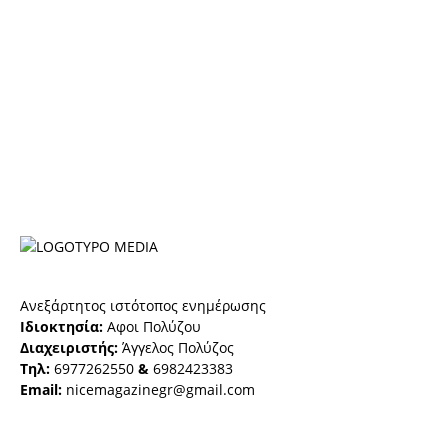
Ανεξάρτητος ιστότοπος ενημέρωσης
Ιδιοκτησία:
Αφοι Πολύζου
Διαχειριστής:
Άγγελος Πολύζος
Τηλ:
6977262550
&
6982423383
Email:
nicemagazinegr@gmail.com