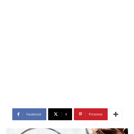
Facebook
X
Pinterest