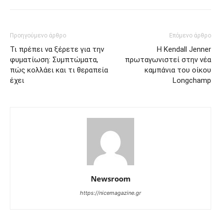
Προηγούμενο άρθρο
Επόμενο άρθρο
Τι πρέπει να ξέρετε για την
H Kendall Jenner
φυματίωση: Συμπτώματα,
πρωταγωνιστεί στην νέα
πώς κολλάει και τι θεραπεία
καμπάνια του οίκου
έχει
Longchamp
Newsroom
https://nicemagazine.gr