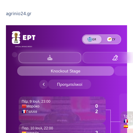
agrinio24.gr