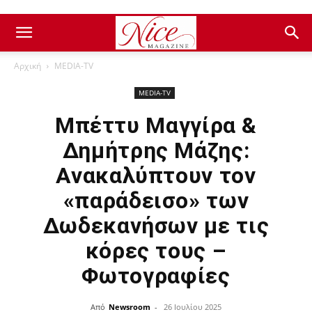
Αρχική
ΜEDIA-TV
ΜEDIA-TV
Μπέττυ Μαγγίρα &
Δημήτρης Μάζης:
Ανακαλύπτουν τον
«παράδεισο» των
Δωδεκανήσων με τις
κόρες τους –
Φωτογραφίες
Από
Newsroom
-
26 Ιουλίου 2025