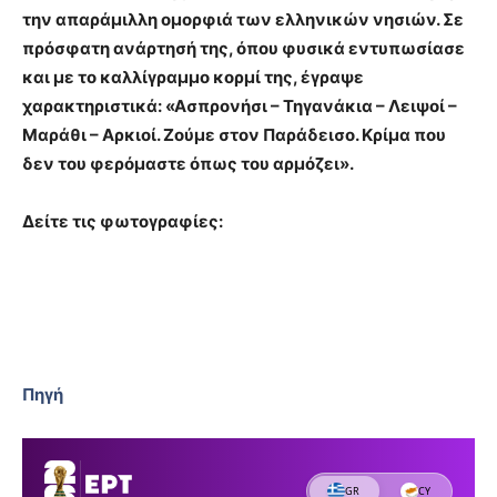
την απαράμιλλη ομορφιά των ελληνικών νησιών. Σε
πρόσφατη ανάρτησή της, όπου φυσικά εντυπωσίασε
και με το καλλίγραμμο κορμί της, έγραψε
χαρακτηριστικά: «
Ασπρονήσι – Τηγανάκια – Λειψοί –
Μαράθι – Αρκιοί. Ζούμε στον Παράδεισο. Κρίμα που
δεν του φερόμαστε όπως του αρμόζει
».
Δείτε τις φωτογραφίες
:
Πηγή