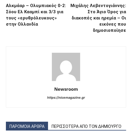
Αλκμάαρ – Ολυμπιακός 0-2:
Μιχάλης Λεβεντογιάννης:
Σόου Ελ Κααμπί και 3/3 για
Στο Άγιο Όρος για
τους «ερυθρόλευκους»
διακοπές και ηρεμία – Οι
στην Ολλανδία
εικόνες που
δημοσιοποίησε
Newsroom
https://nicemagazine.gr
ΠΑΡΟΜΟΙΑ ΑΡΘΡΑ
ΠΕΡΙΣΣΟΤΕΡΑ ΑΠΟ ΤΟΝ ΔΗΜΙΟΥΡΓΟ