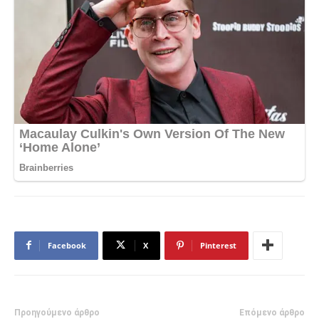
Facebook
X
Pinterest
Προηγούμενο άρθρο
Επόμενο άρθρο