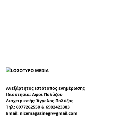
Ανεξάρτητος ιστότοπος ενημέρωσης
Ιδιοκτησία:
Αφοι Πολύζου
Διαχειριστής:
Άγγελος Πολύζος
Τηλ:
6977262550
&
6982423383
Email:
nicemagazinegr@gmail.com