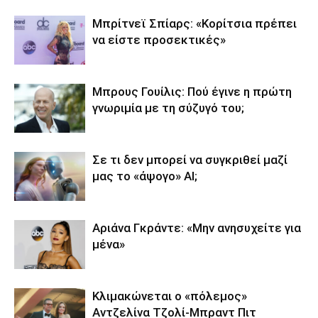
Μπρίτνεϊ Σπίαρς: «Κορίτσια πρέπει
να είστε προσεκτικές»
Μπρους Γουίλις: Πού έγινε η πρώτη
γνωριμία με τη σύζυγό του;
Σε τι δεν μπορεί να συγκριθεί μαζί
μας το «άψογο» AI;
Αριάνα Γκράντε: «Μην ανησυχείτε για
μένα»
Κλιμακώνεται ο «πόλεμος»
Αντζελίνα Τζολί-Μπραντ Πιτ