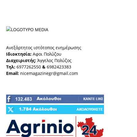
Ανεξάρτητος ιστότοπος ενημέρωσης
Ιδιοκτησία:
Αφοι Πολύζου
Διαχειριστής:
Άγγελος Πολύζος
Τηλ:
6977262550
&
6982423383
Email:
nicemagazinegr@gmail.com