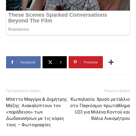
Facebook
X
Pinterest
Προηγούμενο άρθρο
Επόμενο άρθρο
Μπέττυ Μαγγίρα & Δημήτρης
Κωπηλασία: Χρυσό μετάλλιο
Μάζης: Ανακαλύπτουν τον
στο Παγκόσμιο πρωτάθλημα
«παράδεισο» των
U23 για Μιλένα Κοντού και
Δωδεκανήσων με τις κόρες
Βάλια Λυκομήτρου
τους – Φωτογραφίες