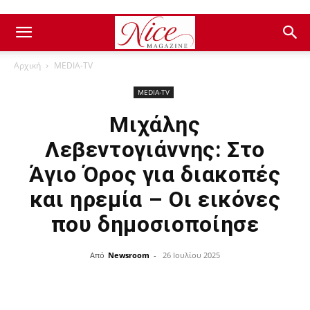
Αρχική
ΜEDIA-TV
ΜEDIA-TV
Μιχάλης
Λεβεντογιάννης: Στο
Άγιο Όρος για διακοπές
και ηρεμία – Οι εικόνες
που δημοσιοποίησε
Από
Newsroom
-
26 Ιουλίου 2025