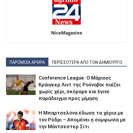
NiceMagazine
ΠΑΡΟΜΟΙΑ ΑΡΘΡΑ
ΠΕΡΙΣΣΟΤΕΡΑ ΑΠΟ ΤΟΝ ΔΗΜΙΟΥΡΓΟ
Conference League: Ο Μάριους
Κράιγκερ Λιντ της Ρούναβικ παίζει
χωρίς χέρι, σκόραρε και έγινε
παράδειγμα προς μίμηση
Η Μπαρτσελόνα έδωσε τα χέρια με
τον Ρόδρι – Απομένει η συμφωνία με
την Μάντσεστερ Σίτι