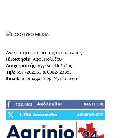
Ανεξάρτητος ιστότοπος ενημέρωσης
Ιδιοκτησία:
Αφοι Πολύζου
Διαχειριστής:
Άγγελος Πολύζος
Τηλ:
6977262550
&
6982423383
Email:
nicemagazinegr@gmail.com