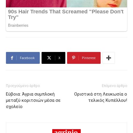
Facebook
X
Pinterest
Προηγούμενο άρθρο
Επόμενο άρθρο
Εύβοια: Άγρια συμπλοκή
Οριστικά στη Λευκωσία ο
μεταξύ κοριτσιών μέσα σε
τελικός Κυπέλλου!
σχολείο