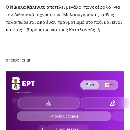
Ο
Νίκολα Κάλινιτς
αποτελεί μεγάλο “πονοκέφαλο” για
τον Λιθουανό τεχνικό των “Μπλαουγκράνα”, καθώς
ταλαιπωρείται από έναν τραυματισμό στο πόδι και είναι
παίκτης… βαρόμετρο για τους Καταλανούς. //
ertsports.gr