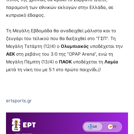
παραμονή των εθνικών εκλογών στην Ελλάδα, σε
κυπριακό έδαφος.
Τη Μεγάλη Εβδομάδα θα αναδειχθεί μάλιστα και το
ζευγάρι του τελικού που θα διεξαχθεί στο “ΓΣΠ”. Τη
Μεγάλη Τετάρτη (12/4) ο
Ολυμπιακός
υποδέχεται την
ΑΕΚ
στη ρεβάνς του 3:0 της “OPAP Arena”, ενώ τη
Μεγάλη Πέμπτη (13/4) ο
ΠΑΟΚ
υποδέχεται τη
Λαμία
μετά τη νίκη του με 5:1 στο πρώτο παιχνίδι.//
ertsports.gr