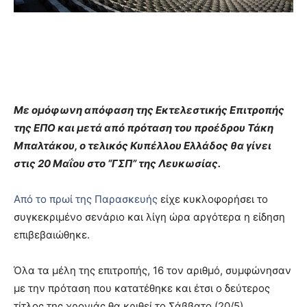
Με ομόφωνη απόφαση της Εκτελεστικής Επιτροπής
της ΕΠΟ και μετά από πρόταση του προέδρου Τάκη
Μπαλτάκου, ο τελικός Κυπέλλου Ελλάδος θα γίνει
στις 20 Μαΐου στο “ΓΣΠ” της Λευκωσίας.
Από το πρωί της Παρασκευής
είχε κυκλοφορήσει το
συγκεκριμένο σενάριο και λίγη ώρα αργότερα η είδηση
επιβεβαιώθηκε.
Όλα τα μέλη της επιτροπής, 16 τον αριθμό, συμφώνησαν
με την πρόταση που κατατέθηκε και έτσι ο δεύτερος
τίτλος της χρονιάς θα κριθεί το Σάββατο (20/5),