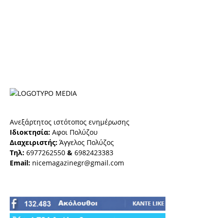
Ανεξάρτητος ιστότοπος ενημέρωσης
Ιδιοκτησία:
Αφοι Πολύζου
Διαχειριστής:
Άγγελος Πολύζος
Τηλ:
6977262550
&
6982423383
Email:
nicemagazinegr@gmail.com