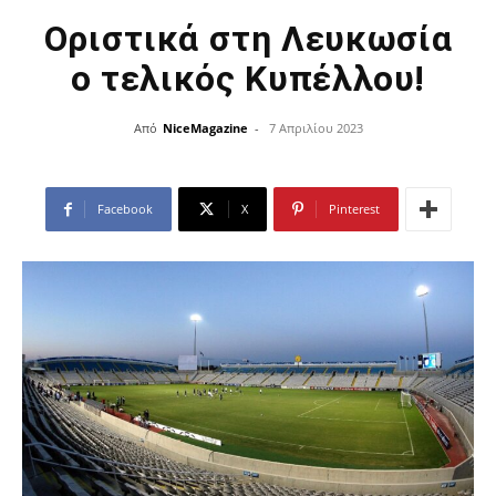
Οριστικά στη Λευκωσία
ο τελικός Κυπέλλου!
Από
NiceMagazine
-
7 Απριλίου 2023
Facebook
X
Pinterest