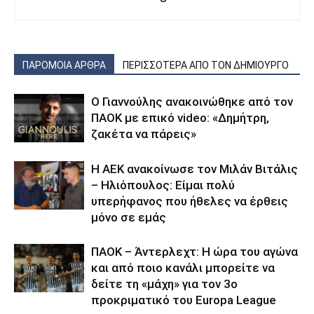
ΠΑΡΟΜΟΙΑ ΑΡΘΡΑ
ΠΕΡΙΣΣΟΤΕΡΑ ΑΠΟ ΤΟΝ ΔΗΜΙΟΥΡΓΟ
Ο Γιαννούλης ανακοινώθηκε από τον
ΠΑΟΚ με επικό video: «Δημήτρη,
ζακέτα να πάρεις»
Η ΑΕΚ ανακοίνωσε τον Μιλάν Βιτάλις
– Ηλιόπουλος: Είμαι πολύ
υπερήφανος που ήθελες να έρθεις
μόνο σε εμάς
ΠΑΟΚ – Άντερλεχτ: Η ώρα του αγώνα
και από ποιο κανάλι μπορείτε να
δείτε τη «μάχη» για τον 3ο
προκριματικό του Europa League