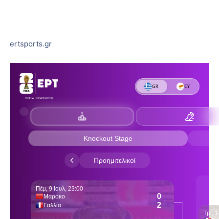
ertsports.gr