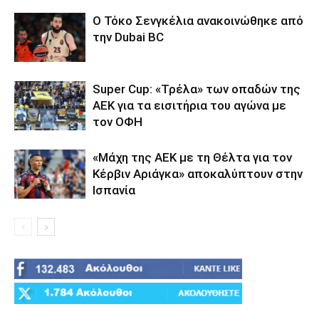
Ο Τόκο Σενγκέλια ανακοινώθηκε από
την Dubai BC
Super Cup: «Τρέλα» των οπαδών της
ΑΕΚ για τα εισιτήρια του αγώνα με
τον ΟΦΗ
«Μάχη της ΑΕΚ με τη Θέλτα για τον
Κέρβιν Αριάγκα» αποκαλύπτουν στην
Ισπανία