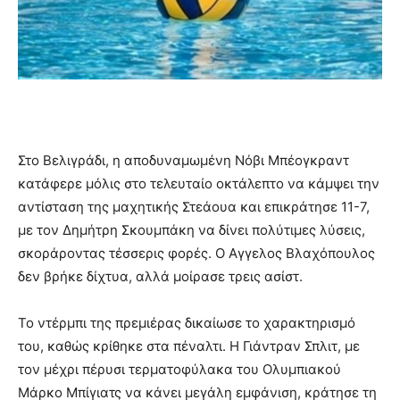
Στο Βελιγράδι, η αποδυναμωμένη Νόβι Μπέογκραντ
κατάφερε μόλις στο τελευταίο οκτάλεπτο να κάμψει την
αντίσταση της μαχητικής Στεάουα και επικράτησε 11-7,
με τον Δημήτρη Σκουμπάκη να δίνει πολύτιμες λύσεις,
σκοράροντας τέσσερις φορές. Ο Αγγελος Βλαχόπουλος
δεν βρήκε δίχτυα, αλλά μοίρασε τρεις ασίστ.
Το ντέρμπι της πρεμιέρας δικαίωσε το χαρακτηρισμό
του, καθώς κρίθηκε στα πέναλτι. Η Γιάντραν Σπλιτ, με
τον μέχρι πέρυσι τερματοφύλακα του Ολυμπιακού
Μάρκο Μπίγιατς να κάνει μεγάλη εμφάνιση, κράτησε τη