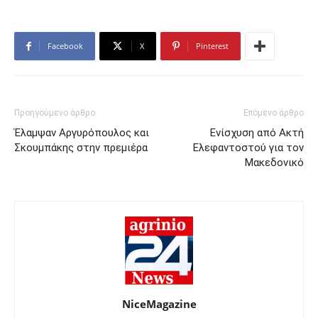
Facebook
X
Pinterest
Προηγούμενο άρθρο
Επόμενο άρθρο
Έλαμψαν Αργυρόπουλος και
Ενίσχυση από Ακτή
Σκουμπάκης στην πρεμιέρα
Ελεφαντοστού για τον
Μακεδονικό
NiceMagazine