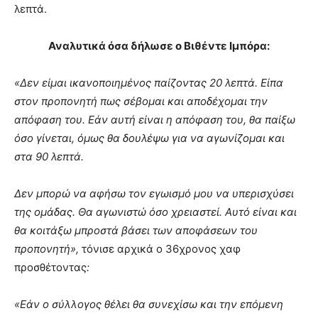
λεπτά.
Αναλυτικά όσα δήλωσε ο Βιθέντε Ιμπόρα:
«Δεν είμαι ικανοποιημένος παίζοντας 20 λεπτά. Είπα
στον προπονητή πως σέβομαι και αποδέχομαι την
απόφαση του. Εάν αυτή είναι η απόφαση του, θα παίξω
όσο γίνεται, όμως θα δουλέψω για να αγωνίζομαι και
στα 90 λεπτά.
Δεν μπορώ να αφήσω τον εγωισμό μου να υπερισχύσει
της ομάδας. Θα αγωνιστώ όσο χρειαστεί. Αυτό είναι και
θα κοιτάξω μπροστά βάσει των αποφάσεων του
προπονητή»,
τόνισε αρχικά ο 36χρονος χαφ
προσθέτοντας
:
«Εάν ο σύλλογος θέλει θα συνεχίσω και την επόμενη