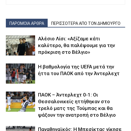
ΠΑΡΟΜΟΙΑ ΑΡΘΡΑ
ΠΕΡΙΣΣΟΤΕΡΑ ΑΠΟ ΤΟΝ ΔΗΜΙΟΥΡΓΟ
Αλέσιο Λίσι: «Αξίζαμε κάτι
καλύτερο, θα παλέψουμε για την
πρόκριση στο Βέλγιο»
Η βαθμολογία της UEFA μετά την
ήττα του ΠΑΟΚ από την Άντερλεχτ
ΠΑΟΚ – Άντερλεχτ 0-1: Οι
Θεσσαλονικείς ηττήθηκαν στο
τρελό ματς της Τούμπας και θα
ψάξουν την ανατροπή στο Βέλγιο
Παναθηναϊκός: Η Μπεσίκτας νίκησε