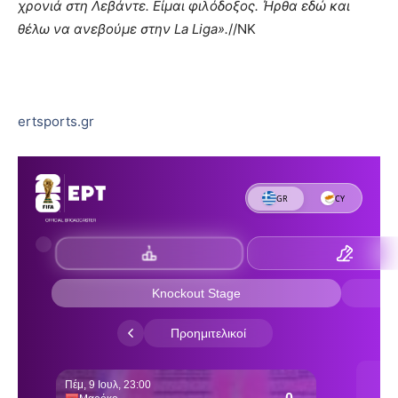
χρονιά στη Λεβάντε. Είμαι φιλόδοξος. Ήρθα εδώ και
θέλω να ανεβούμε στην La Liga».
//ΝΚ
ertsports.gr