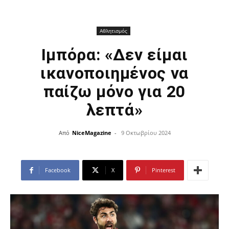
Αθλητισμός
Ιμπόρα: «Δεν είμαι
ικανοποιημένος να
παίζω μόνο για 20
λεπτά»
Από
NiceMagazine
-
9 Οκτωβρίου 2024
Facebook
X
Pinterest