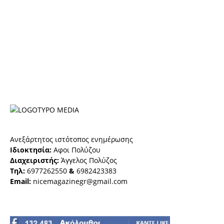
Ανεξάρτητος ιστότοπος ενημέρωσης
Ιδιοκτησία:
Αφοι Πολύζου
Διαχειριστής:
Άγγελος Πολύζος
Τηλ:
6977262550
&
6982423383
Email:
nicemagazinegr@gmail.com