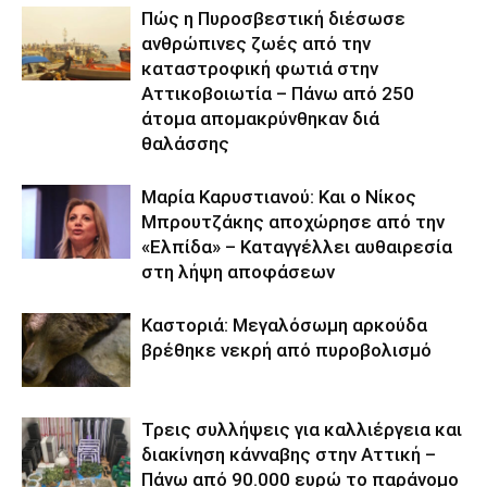
Πώς η Πυροσβεστική διέσωσε
ανθρώπινες ζωές από την
καταστροφική φωτιά στην
Αττικοβοιωτία – Πάνω από 250
άτομα απομακρύνθηκαν διά
θαλάσσης
Μαρία Καρυστιανού: Και ο Νίκος
Μπρουτζάκης αποχώρησε από την
«Ελπίδα» – Καταγγέλλει αυθαιρεσία
στη λήψη αποφάσεων
Καστοριά: Μεγαλόσωμη αρκούδα
βρέθηκε νεκρή από πυροβολισμό
Τρεις συλλήψεις για καλλιέργεια και
διακίνηση κάνναβης στην Αττική –
Πάνω από 90.000 ευρώ το παράνομο