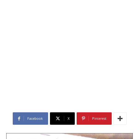
Facebook
X
Pinterest