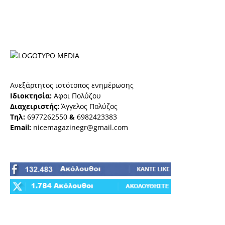
Ανεξάρτητος ιστότοπος ενημέρωσης
Ιδιοκτησία:
Αφοι Πολύζου
Διαχειριστής:
Άγγελος Πολύζος
Τηλ:
6977262550
&
6982423383
Email:
nicemagazinegr@gmail.com