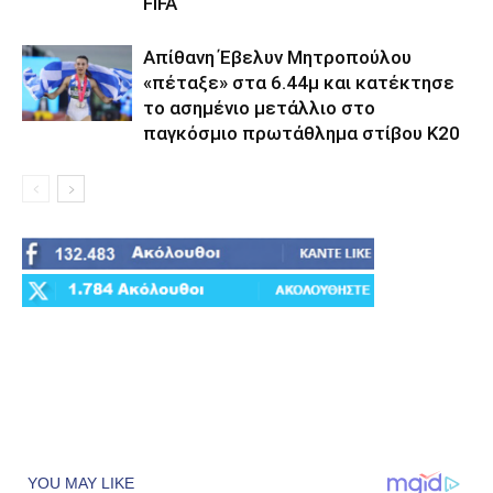
FIFA
Απίθανη Έβελυν Μητροπούλου
«πέταξε» στα 6.44μ και κατέκτησε
το ασημένιο μετάλλιο στο
παγκόσμιο πρωτάθλημα στίβου Κ20