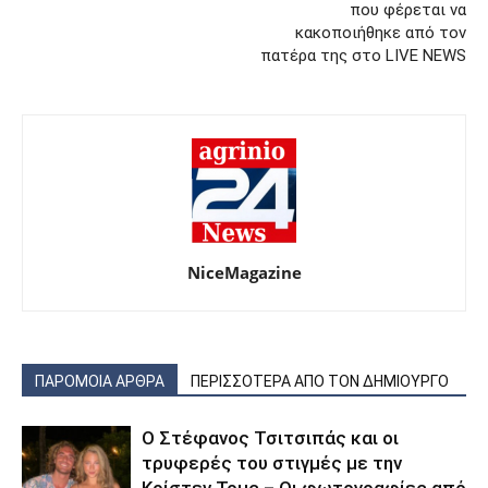
που φέρεται να
κακοποιήθηκε από τον
πατέρα της στο LIVE NEWS
NiceMagazine
ΠΑΡΟΜΟΙΑ ΑΡΘΡΑ
ΠΕΡΙΣΣΟΤΕΡΑ ΑΠΟ ΤΟΝ ΔΗΜΙΟΥΡΓΟ
Ο Στέφανος Τσιτσιπάς και οι
τρυφερές του στιγμές με την
Κρίστεν Τομς – Οι φωτογραφίες από