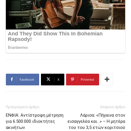
Facebook
X
Pinterest
Προηγούμενο άρθρο
Επόμενο άρθρο
ΕΝΦΙΑ: Αντίστροφη μέτρηση
Λάρισα: «Πήγαινα στον
για 6.500.000 ιδιοκτήτες
εισαγγελέα και…» – Η μητέρα
ακινήτων
του του 3,5 ετών κοριτσιού