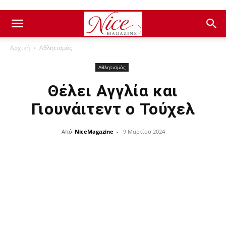
Αρχική
Αθλητισμός
Αθλητισμός
Θέλει Αγγλία και
Γιουνάιτεντ ο Τούχελ
Από
NiceMagazine
-
9 Μαρτίου 2024