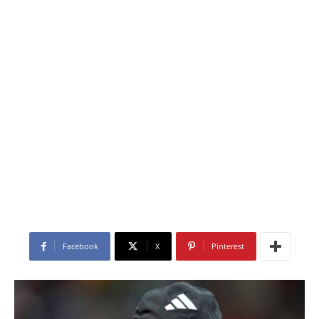
Facebook
X
Pinterest