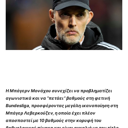
Η Μπάγερν Μονάχου συνεχίζει να προβληματίζει
αγωνιστικά και να “πετάει” βαθμούς στη φετινή
Bundesliga, προσφέροντας μεγάλη ικανοποίηση στη
Μπάγερ Λεβερκούζεν, η οποία έχει πλέον
αποσπαστεί με 10 βαθμούς στην κορυφή του
βαθμολογικού πίνακα και είναι αγκαλιά με τον τίτλο.