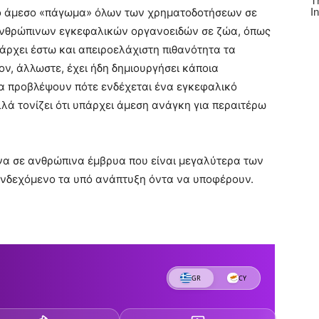
 το άμεσο «πάγωμα» όλων των χρηματοδοτήσεων σε
ανθρώπινων εγκεφαλικών οργανοειδών σε ζώα, όπως
άρχει έστω και απειροελάχιστη πιθανότητα τα
ν, άλλωστε, έχει ήδη δημιουργήσει κάποια
α προβλέψουν πότε ενδέχεται ένα εγκεφαλικό
λά τονίζει ότι υπάρχει άμεση ανάγκη για περαιτέρω
υνα σε ανθρώπινα έμβρυα που είναι μεγαλύτερα των
ενδεχόμενο τα υπό ανάπτυξη όντα να υποφέρουν.