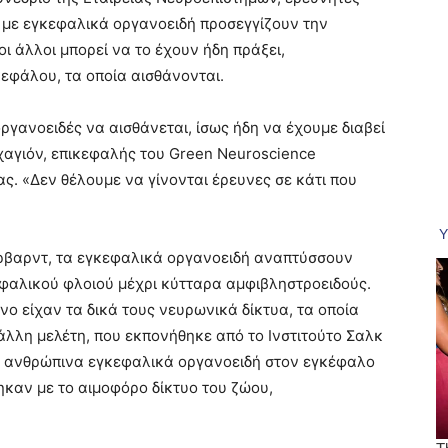
ι με εγκεφαλικά οργανοειδή προσεγγίζουν την
 άλλοι μπορεί να το έχουν ήδη πράξει,
εφάλου, τα οποία αισθάνονται.
ργανοειδές να αισθάνεται, ίσως ήδη να έχουμε διαβεί
χαγιόν, επικεφαλής του Green Neuroscience
ας. «Δεν θέλουμε να γίνονται έρευνες σε κάτι που
ρβαρντ, τα εγκεφαλικά οργανοειδή αναπτύσσουν
εφαλικού φλοιού μέχρι κύτταρα αμφιβληστροειδούς.
ο είχαν τα δικά τους νευρωνικά δίκτυα, τα οποία
άλλη μελέτη, που εκπονήθηκε από το Ινστιτούτο Σαλκ
αν ανθρώπινα εγκεφαλικά οργανοειδή στον εγκέφαλο
ηκαν με το αιμοφόρο δίκτυο του ζώου,