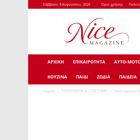
Σάββατο, 8 Αυγούστου, 2026
Όροι χρήσης
Πολιτ
NiceMagazine.Gr
ΑΡΧΙΚΗ
ΕΠΙΚΑΙΡΟΤΗΤΑ
ΑΥΤΟ-ΜΟΤ
ΚΟΥΖΙΝΑ
ΠΑΙΔΙ
ΖΩΔΙΑ
ΠΑΙΔΕΙΑ
Αρχική
ΤΕΧΝΟΛΟΓΙΑ & ΕΠΙΣΤΗΜΗ
Επιστήμονες ξ