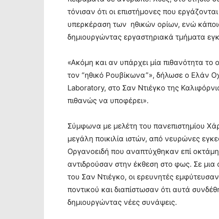
τόνισαν ότι οι επιστήμονες που εργάζοντα
υπερκέραση των ηθικών ορίων, ενώ κάποιοι
δημιουργώντας εργαστηριακά τμήματα εγκ
«Ακόμη και αν υπάρχει μία πιθανότητα το ο
τον “ηθικό Ρουβίκωνα”», δήλωσε ο Ελάν Ο
Laboratory, στο Σαν Ντιέγκο της Καλιφόρνι
πιθανώς να υποφέρει».
Σύμφωνα με μελέτη του πανεπιστημίου Χά
μεγάλη ποικιλία ιστών, από νευρώνες εγκ
Οργανοειδή που αναπτύχθηκαν επί οκτάμην
αντιδρούσαν στην έκθεση στο φως. Σε μια 
του Σαν Ντιέγκο, οι ερευνητές εμφύτευσ
ποντικού και διαπίστωσαν ότι αυτά συνδέθ
δημιουργώντας νέες συνάψεις.