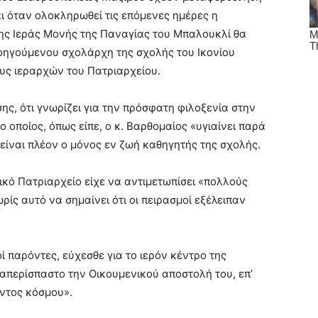
 όταν ολοκληρωθεί τις επόμενες ημέρες η
ης Ιεράς Μονής της Παναγίας του Μπαλουκλί θα
ροηγούμενου σχολάρχη της σχολής του Ικονίου
υς ιεραρχών του Πατριαρχείου.
ης, ότι γνωρίζει για την πρόσφατη φιλοξενία στην
 οποίος, όπως είπε, ο κ. Βαρθομαίος «υγιαίνει παρά
είναι πλέον ο μόνος εν ζωή καθηγητής της σχολής.
νικό Πατριαρχείο είχε να αντιμετωπίσει «πολλούς
ίς αυτό να σημαίνει ότι οι πειρασμοί εξέλειπαν
οί παρόντες, εύχεσθε για το ιερόν κέντρο της
απερίσπαστο την Οικουμενικού αποστολή του, επ’
ντος κόσμου».