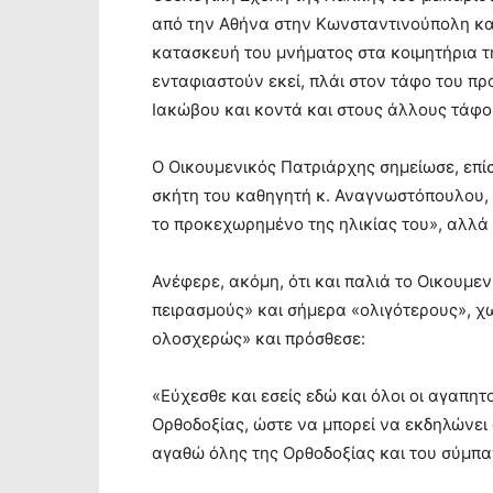
από την Αθήνα στην Κωνσταντινούπολη και
κατασκευή του μνήματος στα κοιμητήρια τ
ενταφιαστούν εκεί, πλάι στον τάφο του π
Ιακώβου και κοντά και στους άλλους τάφο
Ο Οικουμενικός Πατριάρχης σημείωσε, επίσ
σκήτη του καθηγητή κ. Αναγνωστόπουλου, ο
το προκεχωρημένο της ηλικίας του», αλλά 
Ανέφερε, ακόμη, ότι και παλιά το Οικουμε
πειρασμούς» και σήμερα «ολιγότερους», χωρ
ολοσχερώς» και πρόσθεσε:
«Εύχεσθε και εσείς εδώ και όλοι οι αγαπητ
Ορθοδοξίας, ώστε να μπορεί να εκδηλώνει 
αγαθώ όλης της Ορθοδοξίας και του σύμπα