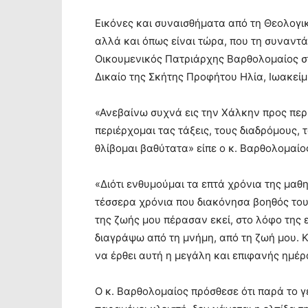
Εικόνες και συναισθήματα από τη Θεολογικ
αλλά και όπως είναι τώρα, που τη συναντά
Οικουμενικός Πατριάρχης Βαρθολομαίος σ
Δικαίο της Σκήτης Προφήτου Ηλία, Ιωακείμ,
«Ανεβαίνω συχνά εις την Χάλκην προς περ
περιέρχομαι τας τάξεις, τους διαδρόμους, 
θλίβομαι βαθύτατα» είπε ο κ. Βαρθολομαίος
«Διότι ενθυμούμαι τα επτά χρόνια της μαθ
τέσσερα χρόνια που διακόνησα βοηθός το
της ζωής μου πέρασαν εκεί, στο λόφο της 
διαγράψω από τη μνήμη, από τη ζωή μου. 
να έρθει αυτή η μεγάλη και επιφανής ημέρ
Ο κ. Βαρθολομαίος πρόσθεσε ότι παρά το γ