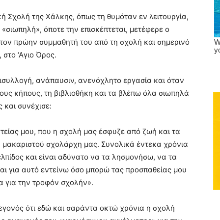
ή Σχολή της Χάλκης, όπως τη θυμόταν εν λειτουργία,
 «σιωπηλή», όποτε την επισκέπτεται, μετέφερε ο
τον πρώην συμμαθητή του από τη σχολή και σημερινό
 στο ‘Αγιο Όρος.
ισυλλογή, ανάπαυσιν, ανενόχλητο εργασία και όταν
τους κήπους, τη βιβλιοθήκη και τα βλέπω όλα σιωπηλά
 και συνέχισε:
ητείας μου, που η σχολή μας έσφυζε από ζωή και τα
υ μακαριστού σχολάρχη μας. Συνολικά έντεκα χρόνια
ελπίδος και είναι αδύνατο να τα λησμονήσω, να τα
Και για αυτό εντείνω όσο μπορώ τας προσπαθείας μου
α για την τροφόν σχολήν».
εγονός ότι εδώ και σαράντα οκτώ χρόνια η σχολή