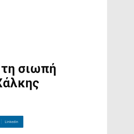
 τη σιωπή
Χάλκης
Linkedin