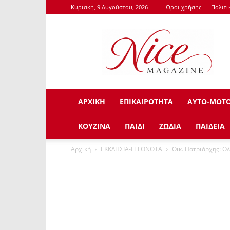
Κυριακή, 9 Αυγούστου, 2026
Όροι χρήσης
Πολιτι
NiceMagazine.Gr
ΑΡΧΙΚΗ
ΕΠΙΚΑΙΡΟΤΗΤΑ
ΑΥΤΟ-ΜΟΤ
ΚΟΥΖΙΝΑ
ΠΑΙΔΙ
ΖΩΔΙΑ
ΠΑΙΔΕΙΑ
Αρχική
ΕΚΚΛΗΣΙΑ-ΓΕΓΟΝΟΤΑ
Οικ. Πατριάρχης: Θ