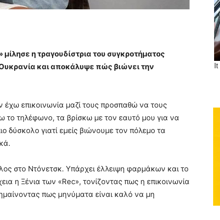
» μίλησε η τραγουδίστρια του συγκροτήματος
ν Ουκρανία και αποκάλυψε πώς βιώνει την
αν έχω επικοινωνία μαζί τους προσπαθώ να τους
ω το τηλέφωνο, τα βρίσκω με τον εαυτό μου για να
ιο δύσκολο γιατί εμείς βιώνουμε τον πόλεμο τα
κά.
ολος στο Ντόνετσκ. Υπάρχει έλλειψη φαρμάκων και το
χεια η Ξένια των «Rec», τονίζοντας πως η επικοινωνία
σημαίνοντας πως μηνύματα είναι καλό να μη