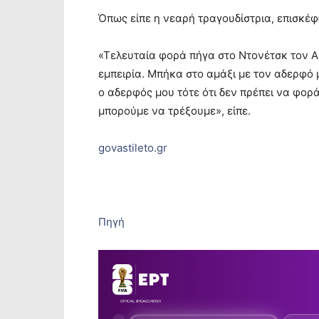
Όπως είπε η νεαρή τραγουδίστρια, επισκέφ
«Τελευταία φορά πήγα στο Ντονέτσκ τον Α
εμπειρία. Μπήκα στο αμάξι με τον αδερφό 
ο αδερφός μου τότε ότι δεν πρέπει να φορ
μπορούμε να τρέξουμε», είπε.
govastileto.gr
Πηγή