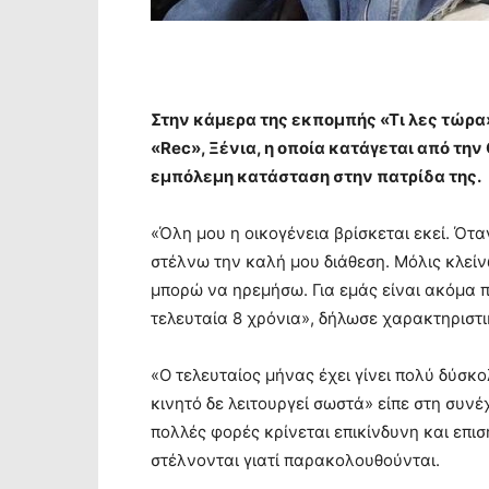
Στην κάμερα της εκπομπής «Τι λες τώρα
«Rec», Ξένια, η οποία κατάγεται από τη
εμπόλεμη κατάσταση στην πατρίδα της.
«Όλη μου η οικογένεια βρίσκεται εκεί. Ότ
στέλνω την καλή μου διάθεση. Μόλις κλείν
μπορώ να ηρεμήσω. Για εμάς είναι ακόμα π
τελευταία 8 χρόνια», δήλωσε χαρακτηριστι
«Ο τελευταίος μήνας έχει γίνει πολύ δύσκ
κινητό δε λειτουργεί σωστά» είπε στη συνέ
πολλές φορές κρίνεται επικίνδυνη και επι
στέλνονται γιατί παρακολουθούνται.