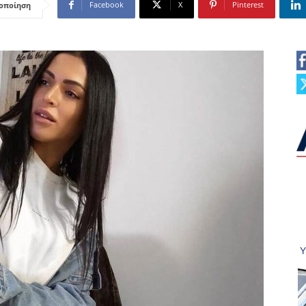
Facebook
X
Pinterest
οποίηση