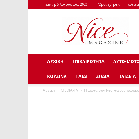
Πέμπτη, 6 Αυγούστου, 2026
Όροι χρήσης
Πολιτι
NiceMagazine.Gr
ΑΡΧΙΚΗ
ΕΠΙΚΑΙΡΟΤΗΤΑ
ΑΥΤΟ-ΜΟΤ
ΚΟΥΖΙΝΑ
ΠΑΙΔΙ
ΖΩΔΙΑ
ΠΑΙΔΕΙΑ
Αρχική
ΜEDIA-TV
H Ξένια των Rec για τον πόλεμ