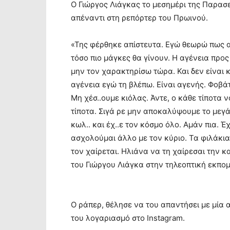
O Γιώργος Λιάγκας το μεσημέρι της Παρασε
απέναντι στη ρεπόρτερ του Πρωινού.
«Της φέρθηκε απίστευτα. Εγώ θεωρώ πως αυ
τόσο πιο μάγκες θα γίνουν. Η αγένεια πρ
μην τον χαρακτηρίσω τώρα. Και δεν είναι 
αγένεια εγώ τη βλέπω. Είναι αγενής. Φοβάτ
Μη χέσ..ουμε κιόλας. Άντε, ο κάθε τίποτα 
τίποτα. Σιγά ρε μην αποκαλύψουμε το μεγά
κωλ.. και έχ..ε τον κόσμο όλο. Αμάν πια. 
ασχολούμαι άλλο με τον κύριο. Τα φιλάκια
τον χαίρεται. Ηλιάνα να τη χαίρεσαι την 
του Γιώργου Λιάγκα στην τηλεοπτική εκπομ
Ο ράπερ, θέλησε να του απαντήσει με μία
του λογαριασμό στο Instagram.