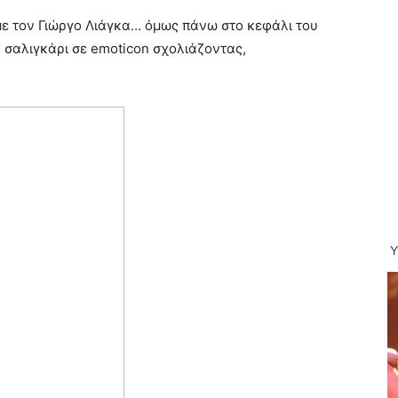
 με τον Γιώργο Λιάγκα… όμως πάνω στο κεφάλι του
 σαλιγκάρι σε emoticon σχολιάζοντας,