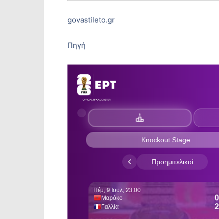
govastileto.gr
Πηγή