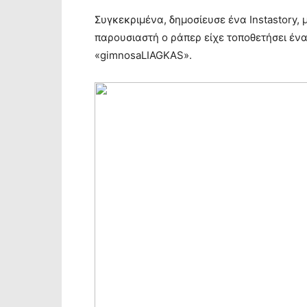
Συγκεκριμένα, δημοσίευσε ένα Instastory,
παρουσιαστή ο ράπερ είχε τοποθετήσει ένα
«gimnosaLIAGKAS».