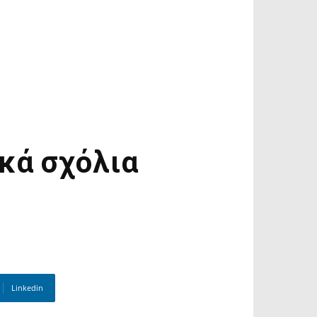
ικά σχόλια
Linkedin