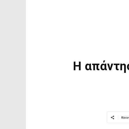
Η απάντησ
Κοιν