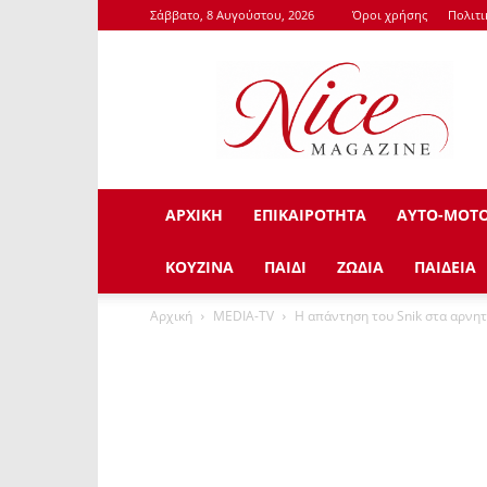
Σάββατο, 8 Αυγούστου, 2026
Όροι χρήσης
Πολιτ
NiceMagazine.Gr
ΑΡΧΙΚΗ
ΕΠΙΚΑΙΡΟΤΗΤΑ
ΑΥΤΟ-ΜΟΤ
ΚΟΥΖΙΝΑ
ΠΑΙΔΙ
ΖΩΔΙΑ
ΠΑΙΔΕΙΑ
Αρχική
ΜEDIA-TV
Η απάντηση του Snik στα αρνητ