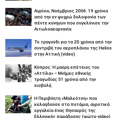
Αγρίνιο, Νοέμβριος 2006: 19 χρόνια
από την εν ψυχρώ δολοφονία των
πέντε κυνηγών που συγκλόνισε την
Αιτωλοακαρνανία
Το τραγούδι για τα 20 χρόνια από την
συντριβή του αεροπλάνου της Helios
στην Αττική (video)
Κύπρος: Η μαύρη επέτειος του
«Αττίλα» – Μνήμες εθνικής
τραγωδίας 51 χρόνια από την
εισβολή
Η Περιβόητη «Μαλκότση» που
κελαηδούσε στα ποτάμια, αγροτικά
εργαλεία ένας Θησαυρός της
Ελληνικής παράδοσης (φώτο-video)