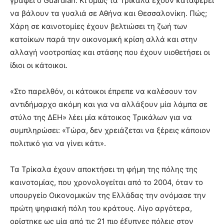
γράφει ο Guardian. Κι όμως τα Τρίκαλα έχουν καταφέρει
να βάλουν τα γυαλιά σε Αθήνα και Θεσσαλονίκη. Πώς;
Χάρη σε καινοτομίες έχουν βελτιώσει τη ζωή των
κατοίκων παρά την οικονομική κρίση αλλά και στην
αλλαγή νοοτροπίας και στάσης που έχουν υιοθετήσει οι
ίδιοι οι κάτοικοι.
«Στο παρελθόν, οι κάτοικοι έπρεπε να καλέσουν τον
αντιδήμαρχο ακόμη και για να αλλάξουν μία λάμπα σε
στύλο της ΔΕΗ» λέει μία κάτοικος Τρικάλων για να
συμπληρώσει: «Τώρα, δεν χρειάζεται να ξέρεις κάποιον
πολιτικό για να γίνει κάτι».
Τα Τρίκαλα έχουν αποκτήσει τη φήμη της πόλης της
καινοτομίας, που χρονολογείται από το 2004, όταν το
υπουργείο Οικονομικών της Ελλάδας την ονόμασε την
πρώτη ψηφιακή πόλη του κράτους. Λίγο αργότερα,
ορίστηκε ως μία από τις 21 πιο έξυπνες πόλεις στον