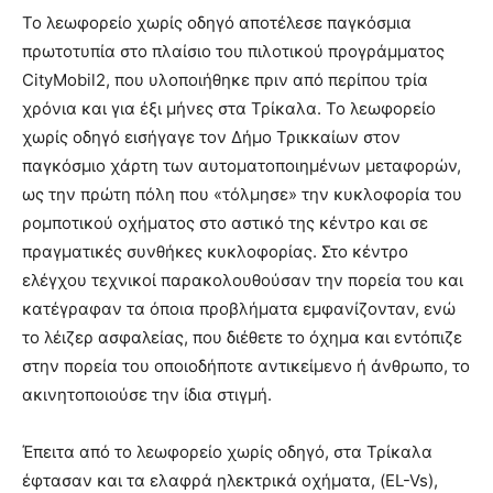
Το λεωφορείο χωρίς οδηγό αποτέλεσε παγκόσμια
πρωτοτυπία στο πλαίσιο του πιλοτικού προγράμματος
CityMobil2, που υλοποιήθηκε πριν από περίπου τρία
χρόνια και για έξι μήνες στα Τρίκαλα. Το λεωφορείο
χωρίς οδηγό εισήγαγε τον Δήμο Τρικκαίων στον
παγκόσμιο χάρτη των αυτοματοποιημένων μεταφορών,
ως την πρώτη πόλη που «τόλμησε» την κυκλοφορία του
ρομποτικού οχήματος στο αστικό της κέντρο και σε
πραγματικές συνθήκες κυκλοφορίας. Στο κέντρο
ελέγχου τεχνικοί παρακολουθούσαν την πορεία του και
κατέγραφαν τα όποια προβλήματα εμφανίζονταν, ενώ
το λέιζερ ασφαλείας, που διέθετε το όχημα και εντόπιζε
στην πορεία του οποιοδήποτε αντικείμενο ή άνθρωπο, το
ακινητοποιούσε την ίδια στιγμή.
Έπειτα από το λεωφορείο χωρίς οδηγό, στα Τρίκαλα
έφτασαν και τα ελαφρά ηλεκτρικά οχήματα, (EL-Vs),