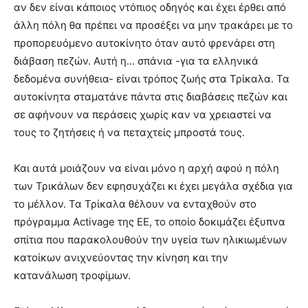
αν δεν είναι κάποιος ντόπιος οδηγός και έχει έρθει από
άλλη πόλη θα πρέπει να προσέξει να μην τρακάρει με το
προπορευόμενο αυτοκίνητο όταν αυτό φρενάρει στη
διάβαση πεζών. Αυτή η… σπάνια -για τα ελληνικά
δεδομένα συνήθεια- είναι τρόπος ζωής στα Τρίκαλα. Τα
αυτοκίνητα σταματάνε πάντα στις διαβάσεις πεζών και
σε αφήνουν να περάσεις χωρίς καν να χρειαστεί να
τους το ζητήσεις ή να πεταχτείς μπροστά τους.
Και αυτά μοιάζουν να είναι μόνο η αρχή αφού η πόλη
των Τρικάλων δεν εφησυχάζει κι έχει μεγάλα σχέδια για
το μέλλον. Τα Τρίκαλα θέλουν να ενταχθούν στο
πρόγραμμα Activage της ΕΕ, το οποίο δοκιμάζει έξυπνα
σπίτια που παρακολουθούν την υγεία των ηλικιωμένων
κατοίκων ανιχνεύοντας την κίνηση και την
κατανάλωση τροφίμων.