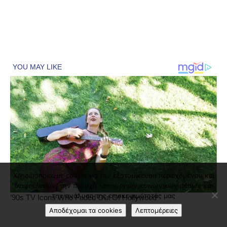
Χρησιμοποιούμε cookie για την εξατομίκευση περιεχομένου και
διαφημίσεων, την παροχή λειτουργιών κοινωνικών μέσων και
την ανάλυση της επισκεψιμότητάς μας
Αποδέχομαι τα cookies
Λεπτομέρειες