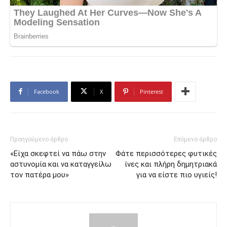
Facebook
X
Pinterest
Προηγούμενο άρθρο
Επόμενο άρθρο
«Είχα σκεφτεί να πάω στην
Φάτε περισσότερες φυτικές
αστυνομία και να καταγγείλω
ίνες και πλήρη δημητριακά
τον πατέρα μου»
για να είστε πιο υγιείς!