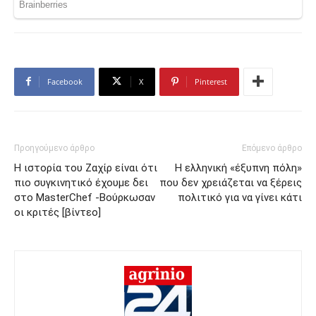
Facebook
X
Pinterest
Προηγούμενο άρθρο
Επόμενο άρθρο
Η ιστορία του Ζαχίρ είναι ότι
Η ελληνική «έξυπνη πόλη»
πιο συγκινητικό έχουμε δει
που δεν χρειάζεται να ξέρεις
στο MasterChef -Bούρκωσαν
πολιτικό για να γίνει κάτι
οι κριτές [βίντεο]