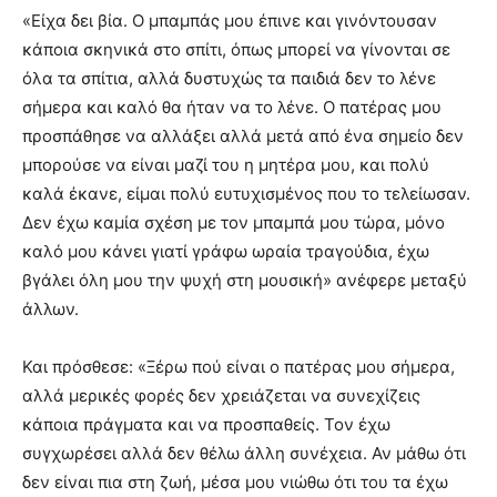
«Είχα δει βία. Ο μπαμπάς μου έπινε και γινόντουσαν
κάποια σκηνικά στο σπίτι, όπως μπορεί να γίνονται σε
όλα τα σπίτια, αλλά δυστυχώς τα παιδιά δεν το λένε
σήμερα και καλό θα ήταν να το λένε. O πατέρας μου
προσπάθησε να αλλάξει αλλά μετά από ένα σημείο δεν
μπορούσε να είναι μαζί του η μητέρα μου, και πολύ
καλά έκανε, είμαι πολύ ευτυχισμένος που το τελείωσαν.
Δεν έχω καμία σχέση με τον μπαμπά μου τώρα, μόνο
καλό μου κάνει γιατί γράφω ωραία τραγούδια, έχω
βγάλει όλη μου την ψυχή στη μουσική» ανέφερε μεταξύ
άλλων.
Και πρόσθεσε: «Ξέρω πού είναι ο πατέρας μου σήμερα,
αλλά μερικές φορές δεν χρειάζεται να συνεχίζεις
κάποια πράγματα και να προσπαθείς. Τον έχω
συγχωρέσει αλλά δεν θέλω άλλη συνέχεια. Αν μάθω ότι
δεν είναι πια στη ζωή, μέσα μου νιώθω ότι του τα έχω