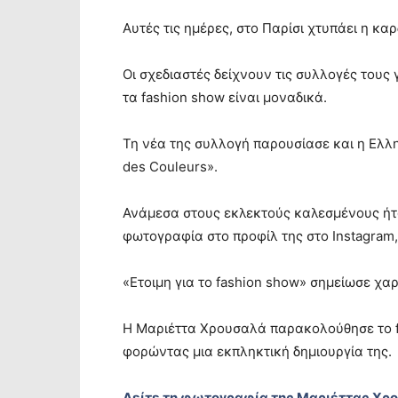
Αυτές τις ημέρες, στο Παρίσι χτυπάει η καρ
Οι σχεδιαστές δείχνουν τις συλλογές τους
τα fashion show είναι μοναδικά.
Τη νέα της συλλογή παρουσίασε και η Ελλη
des Couleurs».
Ανάμεσα στους εκλεκτούς καλεσμένους ήτα
φωτογραφία στο προφίλ της στο Instagram,
«Ετοιμη για το fashion show» σημείωσε χα
Η Μαριέττα Χρουσαλά παρακολούθησε το f
φορώντας μια εκπληκτική δημιουργία της.
Δείτε τη φωτογραφία της Μαριέττας Χρου