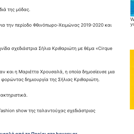
διά της μόδας.
 για την περίοδο Φθινόπωρο-Χειμώνας 2019-2020 και
νίδα σχεδιάστρια Σήλια Κριθαριώτη με θέμα «Cirque
ν και η Μαριέττα Χρουσαλά, η οποία δημοσίευσε μια
 φορώντας δημιουργία της Σήλιας Κριθαριώτη.
ρακτηριστικά.
ashion show της ταλαντούχας σχεδιάστριας
σαλά από το Παρίσι στο bovary.gr