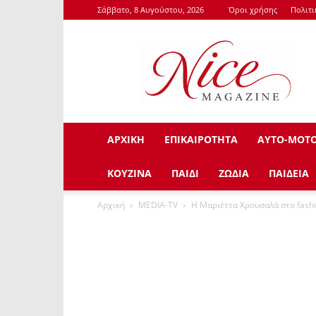
Σάββατο, 8 Αυγούστου, 2026
Όροι χρήσης
Πολιτ
NiceMagazine.Gr
ΑΡΧΙΚΗ
ΕΠΙΚΑΙΡΟΤΗΤΑ
ΑΥΤΟ-ΜΟΤ
ΚΟΥΖΙΝΑ
ΠΑΙΔΙ
ΖΩΔΙΑ
ΠΑΙΔΕΙΑ
Αρχική
ΜEDIA-TV
Η Μαριέττα Χρουσαλά στο fashi