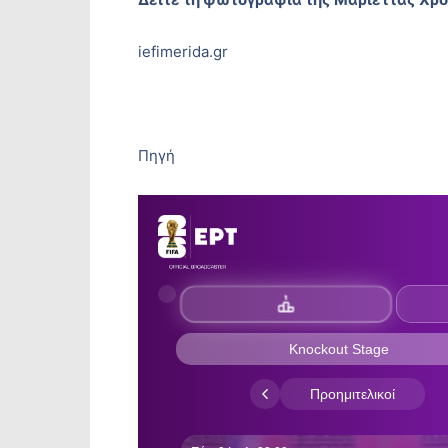
iefimerida.gr
Πηγή