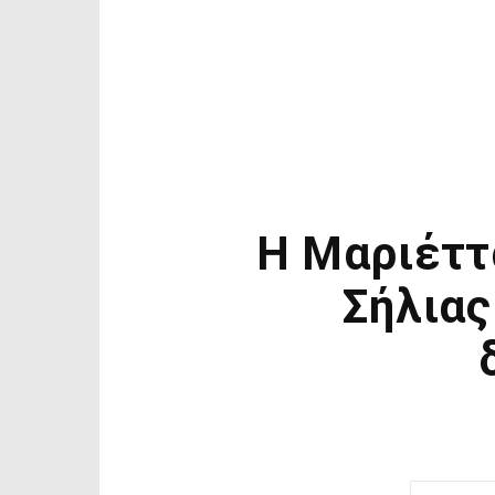
Η Μαριέττ
Σήλιας