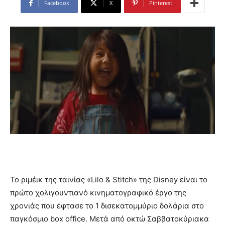
Facebook
X
Pinterest
Το ριμέικ της ταινίας «Lilo & Stitch» της Disney είναι το
πρώτο χολιγουντιανό κινηματογραφικό έργο της
χρονιάς που έφτασε το 1 δισεκατομμύριο δολάρια στο
παγκόσμιο box office. Μετά από οκτώ Σαββατοκύριακα