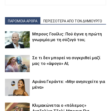
ΠΑΡΟΜΟΙΑ ΑΡΘΡΑ
ΠΕΡΙΣΣΟΤΕΡΑ ΑΠΟ ΤΟΝ ΔΗΜΙΟΥΡΓΟ
Μπρους Γουίλις: Πού έγινε η πρώτη
γνωριμία με τη σύζυγό του;
Σε τι δεν μπορεί να συγκριθεί μαζί
μας το «άψογο» AI;
Αριάνα Γκράντε: «Μην ανησυχείτε για
μένα»
Κλιμακώνεται ο «πόλεμος»
Αντζελίνα Τζολί-Μπραντ Πιτ