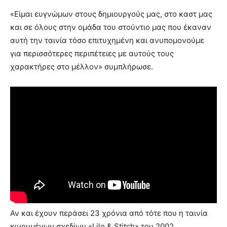
«Είμαι ευγνώμων στους δημιουργούς μας, στο καστ μας
και σε όλους στην ομάδα του στούντιο μας που έκαναν
αυτή την ταινία τόσο επιτυχημένη και ανυπομονούμε
για περισσότερες περιπέτειες με αυτούς τους
χαρακτήρες στο μέλλον» συμπλήρωσε.
Αν και έχουν περάσει 23 χρόνια από τότε που η ταινία
κινουμένων σχεδίων «Lilo & Stitch» του 2002