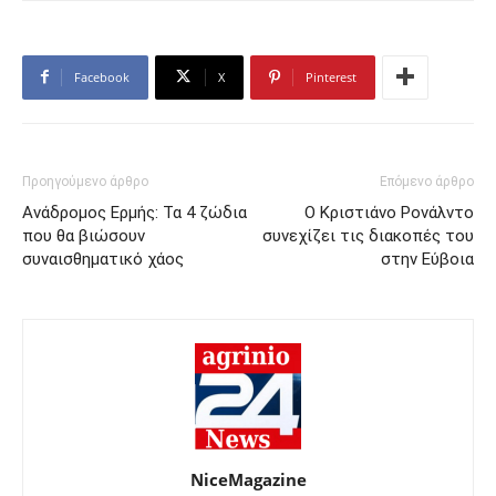
Facebook
X
Pinterest
Προηγούμενο άρθρο
Επόμενο άρθρο
Ανάδρομος Ερμής: Τα 4 ζώδια
Ο Κριστιάνο Ρονάλντο
που θα βιώσουν
συνεχίζει τις διακοπές του
συναισθηματικό χάος
στην Εύβοια
NiceMagazine