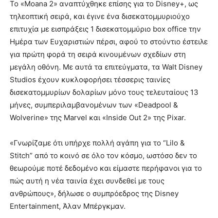
Το «Moana 2» αναπτύχθηκε επίσης για το Disney+, ως
τηλεοπτική σειρά, και έγινε ένα δισεκατομμυριούχο
επιτυχία με εισπράξεις 1 δισεκατομμύριο box office την
Ημέρα των Ευχαριστιών πέρσι, αφού το στούντιο έστειλε
για πρώτη φορά τη σειρά κινουμένων σχεδίων στη
μεγάλη οθόνη. Με αυτά τα επιτεύγματα, τα Walt Disney
Studios έχουν κυκλοφορήσει τέσσερις ταινίες
δισεκατομμυρίων δολαρίων μόνο τους τελευταίους 13
μήνες, συμπεριλαμβανομένων των «Deadpool &
Wolverine» της Marvel και «Inside Out 2» της Pixar.
«Γνωρίζαμε ότι υπήρχε πολλή αγάπη για το “Lilo &
Stitch” από το κοινό σε όλο τον κόσμο, ωστόσο δεν το
θεωρούμε ποτέ δεδομένο και είμαστε περήφανοι για το
πώς αυτή η νέα ταινία έχει συνδεθεί με τους
ανθρώπους», δήλωσε ο συμπρόεδρος της Disney
Entertainment, Άλαν Μπέργκμαν.