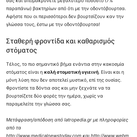
σας και απομακρύνετε μεγαλύτερο ποσοστό (7%
παραπάνω) βακτηρίων από ότι με την οδοντόβουρτσα.
Αφήστε που οι περισσότεροι δεν βουρτσίζουν καν την
γλώσσα τους, έστω με την οδοντόβουρτσα!
Σταθερή φροντίδα και καθαρισμός
στόματος
Τέλος, το πιο σημαντικό βήμα ενάντια στην κακοσμία
στόματος είναι η
καλή στοματική υγιεινή
. Είναι και η
μόνη λύση που δεν αποτελεί μυστικό, επί της ουσίας.
Φροντίστε τα δόντια σας και μην ξεχνάτε να τα
βουρτσίζετε δύο φορές την ημέρα, χωρίς να
παραμελείτε την γλώσσα σας.
Μετάφραση/απόδοση από Iatropedia.gr με πληροφορίες
από τα
http://www.medicalnewstoday.com και http://www.webm