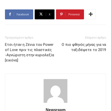
Facebook
X
Pinterest
Προηγούμενο άρθρο
Επόμενο άρθρο
Ετσι ήταν η Ζένια του Power
Ο πιο φθηνός μήνας για να
of Love πριν τις πλαστικές
ταξιδέψετε το 2019
-Αγνώριστη στην κυριολεξία
[εικόνα]
Newsroom