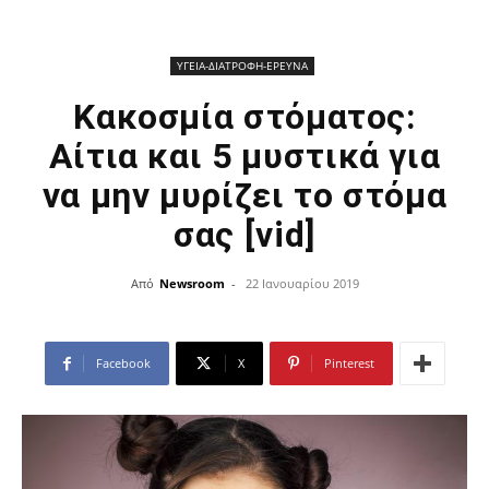
ΥΓΕΙΑ-ΔΙΑΤΡΟΦΗ-ΕΡΕΥΝΑ
Κακοσμία στόματος:
Αίτια και 5 μυστικά για
να μην μυρίζει το στόμα
σας [vid]
Από
Newsroom
-
22 Ιανουαρίου 2019
Facebook
X
Pinterest