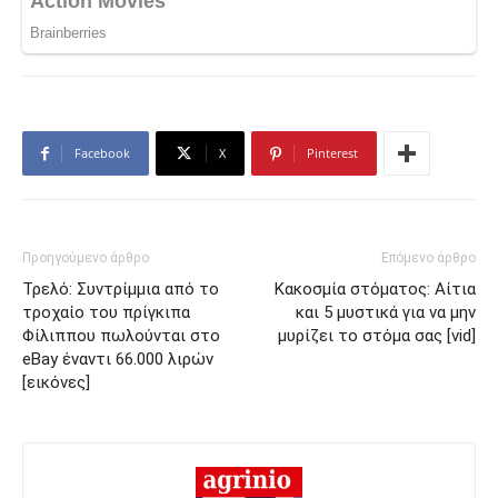
Facebook
X
Pinterest
Προηγούμενο άρθρο
Επόμενο άρθρο
Τρελό: Συντρίμμια από το
Κακοσμία στόματος: Αίτια
τροχαίο του πρίγκιπα
και 5 μυστικά για να μην
Φίλιππου πωλούνται στο
μυρίζει το στόμα σας [vid]
eBay έναντι 66.000 λιρών
[εικόνες]