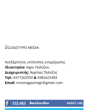
Ανεξάρτητος ιστότοπος ενημέρωσης
Ιδιοκτησία:
Αφοι Πολύζου
Διαχειριστής:
Άγγελος Πολύζος
Τηλ:
6977262550
&
6982423383
Email:
nicemagazinegr@gmail.com