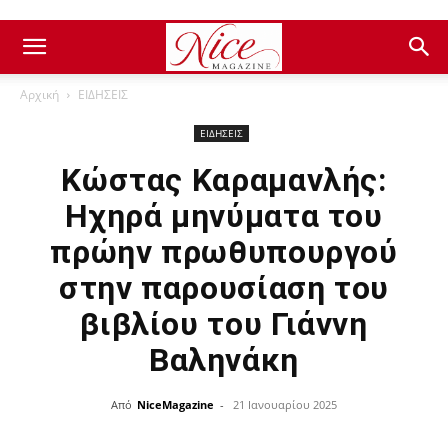
Αρχική
ΕΙΔΗΣΕΙΣ
ΕΙΔΗΣΕΙΣ
Κώστας Καραμανλής:
Ηχηρά μηνύματα του
πρώην πρωθυπουργού
στην παρουσίαση του
βιβλίου του Γιάννη
Βαληνάκη
Από
NiceMagazine
-
21 Ιανουαρίου 2025