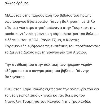
άλλος δρόμος.
Μιλώντας στην παρουσίαση του βιβλίου του πρώην
υφυπουργού Εξωτερικών, Γιάννη Βαληνακη, με τίτλο
«Για μια νέα στρατηγική απέναντι στην Τουρκία», την
οποία συντόνισε η κεντρική παρουσιάστρια του δελτίου
ειδήσεων του MEGA, Ράνια Τζίμα, ο Κώστας
Καραμανλής εξέφρασε τις ενστάσεις του προτάσσοντας
το Διεθνές Δίκαιο και τη γεωγραφία του Αιγαίου.
Την αντίθεσή του στην πολιτική των ήρεμων νερών
εξέφρασε και ο συγγραφέας του βιβλίου, Γιάννης
Βαληνάκης.
Ο Κώστας Καραμανλής εξέφρασε την ανησυχία του για
το νέο γεωπολιτικό σκηνικό και τις βλέψεις του
Ντόναλντ Τραμπ για τον Καναδά ή την Γροιλανδία,