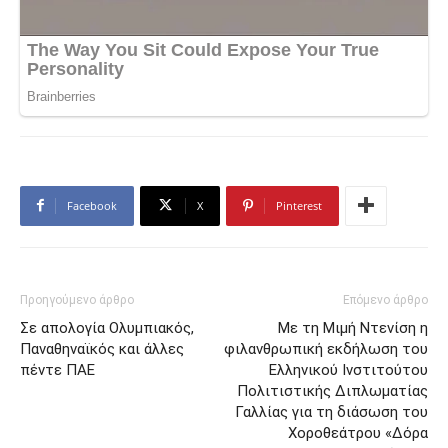
Facebook
X
Pinterest
Προηγούμενο άρθρο
Επόμενο άρθρο
Σε απολογία Ολυμπιακός,
Mε τη Μιμή Ντενίση η
Παναθηναϊκός και άλλες
φιλανθρωπική εκδήλωση του
πέντε ΠΑΕ
Ελληνικού Ινστιτούτου
Πολιτιστικής Διπλωματίας
Γαλλίας για τη διάσωση του
Χοροθεάτρου «Δόρα