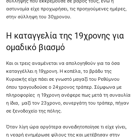
σύλληψης που εκκρεμούσε σε βάρος τους, ενώ η
αστυνομία είχε προχωρήσει, τις προηγούμενες ημέρες,
στην σύλληψη του 30χρονου.
Η καταγγελία της 19χρονης για
ομαδικό βιασμό
Και οι τρεις αναμένεται να απολογηθούν για τα όσα
καταγγέλλει η 19χρονη. Η κοπέλα, το βράδυ της
Κυριακής είχε πάει σε γνωστό μαγαζί του Ρεθύμνου
όπου τραγουδούσε ο 24χρονος τράπερ. Σύμφωνα με
πληροφορίες η 19χρονη ανέφερε πως μετά τη συναυλία
η ίδια, μαζί τον 23χρονο, συνεργάτη του τράπερ, πήγαν
σε ξενοδοχείο της πόλης.
Όταν λίγη ώρα αργότερα συνειδητοποίησε τι είχε γίνει,
η νεαρή ενημέρωσε φίλους της και μετέβησαν στην