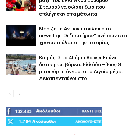
μάχη του Ελληνικού Ερυθρού
Σταυρού να σώσει ζώα που
επλήγησαν στα μέτωπα
Μαριζέτα Αντωνοπούλου στο
newsit.gr: Οι “σωτήρες” ανήκουν στο
χρονοντούλαπο της ιστορίας
Καιρός: Στα 40άρια θα «ψηθούν»
δυτική και βόρεια Ελλάδα – Έως 8
μποφόρ οι άνεμοι στο Αιγαίο μέχρι
Δεκαπενταύγουστο