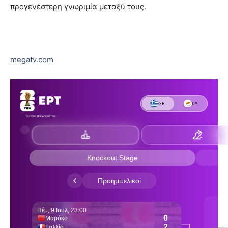
προγενέστερη γνωριμία μεταξύ τους.
megatv.com