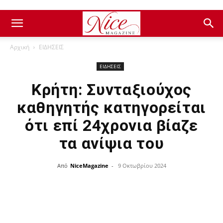
Αρχική
ΕΙΔΗΣΕΙΣ
ΕΙΔΗΣΕΙΣ
Kρήτη: Συνταξιούχος
καθηγητής κατηγορείται
ότι επί 24χρονια βίαζε
τα ανίψια του
Από
NiceMagazine
-
9 Οκτωβρίου 2024