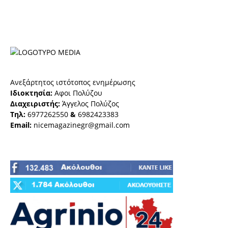
Ανεξάρτητος ιστότοπος ενημέρωσης
Ιδιοκτησία:
Αφοι Πολύζου
Διαχειριστής:
Άγγελος Πολύζος
Τηλ:
6977262550
&
6982423383
Email:
nicemagazinegr@gmail.com