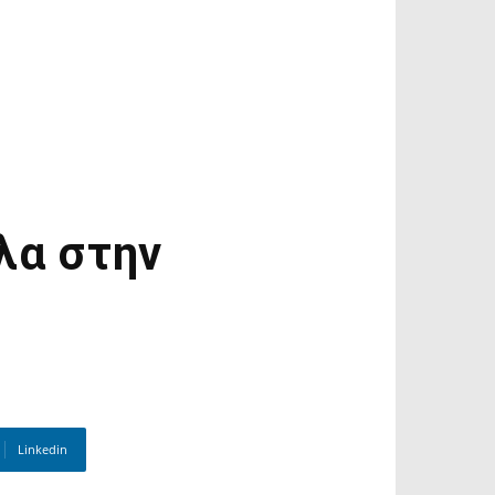
λα στην
Linkedin