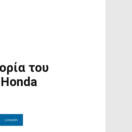
ορία του
 Honda
Linkedin