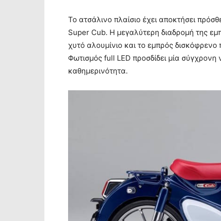
Το ατσάλινο πλαίσιο έχει αποκτήσει πρόσθ
Super Cub. Η μεγαλύτερη διαδρομή της εμπ
χυτό αλουμίνιο και το εμπρός δισκόφρενο
Φωτισμός full LED προσδίδει μία σύγχρονη 
καθημερινότητα.