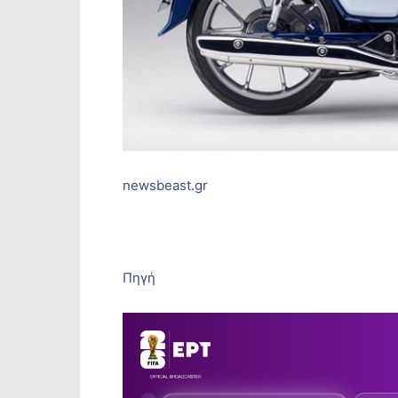
newsbeast.gr
Πηγή