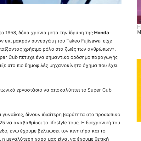
ο 1958, δέκα χρόνια μετά την ίδρυση της
Honda
.
ον επί μακρόν συνεργάτη του Takeo Fujisawa, είχε
παίζοντας χρήσιμο ρόλο στα ζωές των ανθρώπων».
Super Cub πέτυχε ένα σημαντικό ορόσημο παραγωγής
ιξε στο πιο δημοφιλές μηχανοκίνητο όχημα που έχει
πωνικό εργοστάσιο να αποκαλύπτει το Super Cub
ι γυναίκες, δίνουν ιδιαίτερη βαρύτητα στο προσωπικό
5 να αναβαθμίσει το lifestyle τους. Η διαχρονική του
εδο, ενώ έχουμε βελτιώσει τον κινητήρα και το
ς, η μεγαλύτερη χαρά μας είναι να έχουμε θετική