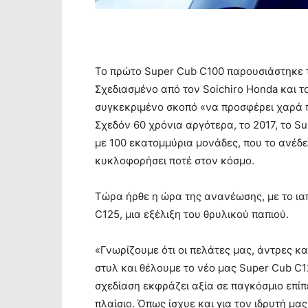
Το πρώτο Super Cub C100 παρουσιάστηκε τ
Σχεδιασμένο από τον Soichiro Honda και τ
συγκεκριμένο σκοπό «να προσφέρει χαρά 
Σχεδόν 60 χρόνια αργότερα, το 2017, το 
με 100 εκατομμύρια μονάδες, που το ανέδε
κυκλοφορήσει ποτέ στον κόσμο.
Τώρα ήρθε η ώρα της ανανέωσης, με το ια
C125, μια εξέλιξη του θρυλικού παπιού.
«Γνωρίζουμε ότι οι πελάτες μας, άντρες κα
στυλ και θέλουμε το νέο μας Super Cub C12
σχεδίαση εκφράζει αξία σε παγκόσμιο επίπ
πλαίσιο. Όπως ίσχυε και για τον ιδρυτή μα