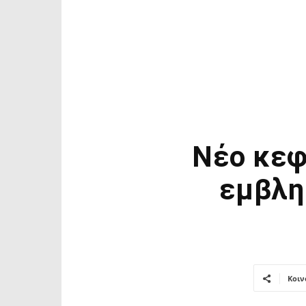
Νέο κεφ
εμβλη
Κοιν