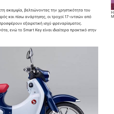
ετη ακαμψία, βελτιώνοντας την χρηστικότητα του
ρός και πίσω ανάρτησης, οι τροχοί 17-ιντσών από
 προσφέρουν εξαιρετική ισχύ φρεναρίσματος.
νότα, ενώ το Smart Key είναι ιδιαίτερα πρακτικό στην