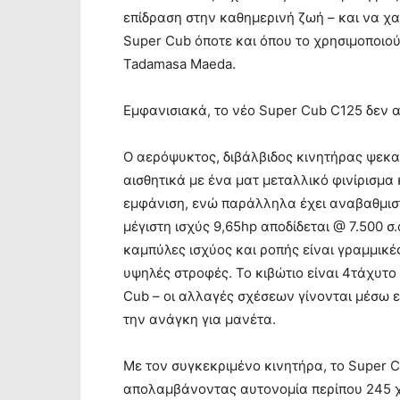
επίδραση στην καθημερινή ζωή – και να 
Super Cub όποτε και όπου το χρησιμοποιούν
Tadamasa Maeda.
Εμφανισιακά, το νέο Super Cub C125 δεν 
Ο αερόψυκτος, διβάλβιδος κινητήρας ψεκασ
αισθητικά με ένα ματ μεταλλικό φινίρισμα
εμφάνιση, ενώ παράλληλα έχει αναβαθμιστε
μέγιστη ισχύς 9,65hp αποδίδεται @ 7.500 σ.
καμπύλες ισχύος και ροπής είναι γραμμικές
υψηλές στροφές. Το κιβώτιο είναι 4τάχυτ
Cub – οι αλλαγές σχέσεων γίνονται μέσω 
την ανάγκη για μανέτα.
Με τον συγκεκριμένο κινητήρα, το Super 
απολαμβάνοντας αυτονομία περίπου 245 χ