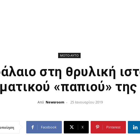
ΜΟΤΟ-ΑΥΤΟ
άλαιο στη θρυλική ιστ
ματικού «παπιού» της
Από
Newsroom
-
25 Ιανουαρίου 2019
Facebook
X
Pinterest
οποίηση