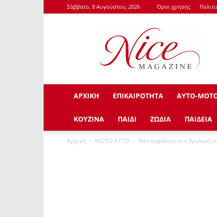
Σάββατο, 8 Αυγούστου, 2026
Όροι χρήσης
Πολιτ
NiceMagazine.Gr
ΑΡΧΙΚΗ
ΕΠΙΚΑΙΡΟΤΗΤΑ
ΑΥΤΟ-ΜΟΤ
ΚΟΥΖΙΝΑ
ΠΑΙΔΙ
ΖΩΔΙΑ
ΠΑΙΔΕΙΑ
Αρχική
ΜΟΤΟ-ΑΥΤΟ
Νέο κεφάλαιο στη θρυλική ι