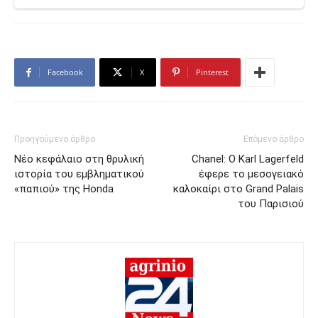
Facebook
X
Pinterest
Προηγούμενο άρθρο
Επόμενο άρθρο
Νέο κεφάλαιο στη θρυλική
Chanel: O Karl Lagerfeld
ιστορία του εμβληματικού
έφερε το μεσογειακό
«παπιού» της Honda
καλοκαίρι στο Grand Palais
του Παρισιού