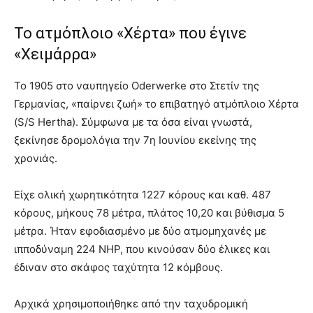
Το ατμόπλοιο «Χέρτα» που έγινε
«Χειμάρρα»
Το 1905 στο ναυπηγείο Oderwerke στο Στετίν της
Γερμανίας, «παίρνει ζωή» το επιβατηγό ατμόπλοιο Χέρτα
(S/S Hertha). Σύμφωνα με τα όσα είναι γνωστά,
ξεκίνησε δρομολόγια την 7η Ιουνίου εκείνης της
χρονιάς.
Είχε ολική χωρητικότητα 1227 κόρους και καθ. 487
κόρους, μήκους 78 μέτρα, πλάτος 10,20 και βύθισμα 5
μέτρα. Ήταν εφοδιασμένο με δύο ατμομηχανές με
ιπποδύναμη 224 ΝΗΡ, που κινούσαν δύο έλικες και
έδιναν στο σκάφος ταχύτητα 12 κόμβους.
Αρχικά χρησιμοποιήθηκε από την ταχυδρομική