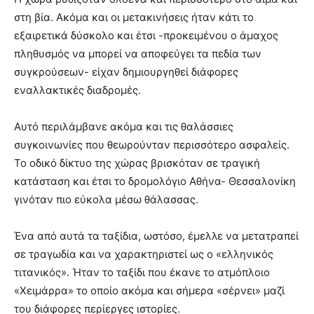
στη βία. Ακόμα και οι μετακινήσεις ήταν κάτι το
εξαιρετικά δύσκολο και έτσι -προκειμένου ο άμαχος
πληθυσμός να μπορεί να αποφεύγει τα πεδία των
συγκρούσεων- είχαν δημιουργηθεί διάφορες
εναλλακτικές διαδρομές.
Αυτό περιλάμβανε ακόμα και τις θαλάσσιες
συγκοινωνίες που θεωρούνταν περισσότερο ασφαλείς.
Το οδικό δίκτυο της χώρας βρισκόταν σε τραγική
κατάσταση και έτσι το δρομολόγιο Αθήνα- Θεσσαλονίκη
γινόταν πιο εύκολα μέσω θάλασσας.
Ένα από αυτά τα ταξίδια, ωστόσο, έμελλε να μετατραπεί
σε τραγωδία και να χαρακτηριστεί ως ο «ελληνικός
τιτανικός». Ήταν το ταξίδι που έκανε το ατμόπλοιο
«Χειμάρρα» το οποίο ακόμα και σήμερα «σέρνει» μαζί
του διάφορες περίεργες ιστορίες.