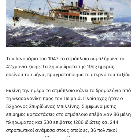
Τον Ιανουάριο του 1947 το ατμόπλοιο συμπλήρωνε τα
42χρόνια ζωής. Τα ξημερώματα της 19ης ημέρας
εκείνου του μήνα, πραγματοποίησε το στερνό του ταξίδι.
Εκείνη την ημέρα το ατμόπλοιο κάνει το δρομολόγιο από
τη Θεσσαλονίκη προς τον Πειραιά. Πλοίαρχος ήταν ο
52χρονος Σπυρίδωνας Μπιλλίνης. Σύμφωνα με τις
επίσημες καταστάσεις στο ατμόπλοιο επέβαιναν 86 μέλη
πληρώματος και 530 επιβάτες (286 ιδιώτες και 244
στρατιωτικοί ανάμεσα στους οποίους, 36 πολιτικοί