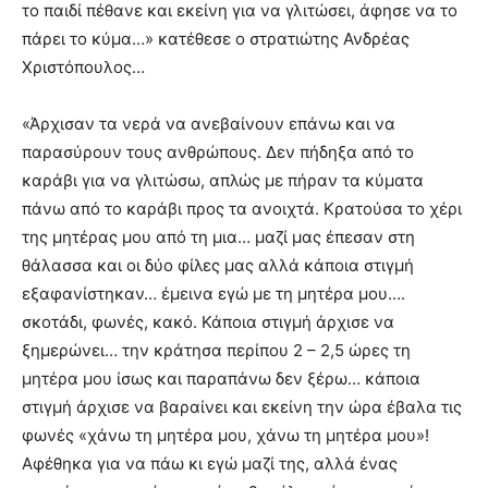
το παιδί πέθανε και εκείνη για να γλιτώσει, άφησε να το
πάρει το κύμα…» κατέθεσε ο στρατιώτης Ανδρέας
Χριστόπουλος…
«Άρχισαν τα νερά να ανεβαίνουν επάνω και να
παρασύρουν τους ανθρώπους. Δεν πήδηξα από το
καράβι για να γλιτώσω, απλώς με πήραν τα κύματα
πάνω από το καράβι προς τα ανοιχτά. Κρατούσα το χέρι
της μητέρας μου από τη μια… μαζί μας έπεσαν στη
θάλασσα και οι δύο φίλες μας αλλά κάποια στιγμή
εξαφανίστηκαν… έμεινα εγώ με τη μητέρα μου….
σκοτάδι, φωνές, κακό. Κάποια στιγμή άρχισε να
ξημερώνει… την κράτησα περίπου 2 – 2,5 ώρες τη
μητέρα μου ίσως και παραπάνω δεν ξέρω… κάποια
στιγμή άρχισε να βαραίνει και εκείνη την ώρα έβαλα τις
φωνές «χάνω τη μητέρα μου, χάνω τη μητέρα μου»!
Αφέθηκα για να πάω κι εγώ μαζί της, αλλά ένας