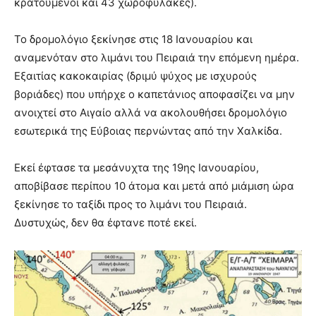
κρατούμενοι και 43 χωροφύλακες).
Το δρομολόγιο ξεκίνησε στις 18 Ιανουαρίου και
αναμενόταν στο λιμάνι του Πειραιά την επόμενη ημέρα.
Εξαιτίας κακοκαιρίας (δριμύ ψύχος με ισχυρούς
βοριάδες) που υπήρχε ο καπετάνιος αποφασίζει να μην
ανοιχτεί στο Αιγαίο αλλά να ακολουθήσει δρομολόγιο
εσωτερικά της Εύβοιας περνώντας από την Χαλκίδα.
Εκεί έφτασε τα μεσάνυχτα της 19ης Ιανουαρίου,
αποβίβασε περίπου 10 άτομα και μετά από μιάμιση ώρα
ξεκίνησε το ταξίδι προς το λιμάνι του Πειραιά.
Δυστυχώς, δεν θα έφτανε ποτέ εκεί.