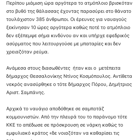
Περίπου μιάμιση ώρα αργότερα το ατμόπλοιο βρισκόταν
στο βυθό της θάλασσας έχοντας παρασύρει στο θάνατο
τουλάχιστον 385 άνθρωποι. Οι έρευνες για ναυαγούς
ξεκίνησαν 10 ώρες αργότερα καθώς ποτέ το ατμόπλοιο
δεν εξέπεμψε σήμα κινδύνου αν και υπήρχε εφεδρικός
ασύρματος που λειτουργούσε με μπαταρίες και δεν
χρειαζόταν ρεύμα.
Ανάμεσα στους διασωθέντες ήταν και ο μετέπειτα
δήμαρχος Θεσσαλονίκης Ντίνος Κοσμόπουλος. Αντίθετα
νεκρός ανασύρθηκε ο τότε δήμαρχος Πόρου, Δημήτριος
Αριστ. Σαμπάνης.
Αρχικά το ναυάγιο αποδόθηκε σε σαμποτάζ
κομμουνιστών. Από την πλευρά του το παράνομο τότε
ΚΚΕ το απέδωσε σε πρόσκρουση σε νάρκη καθώς το
εμφυλιακό κράτος «δε νοιαζόταν να καθαρίσει τις