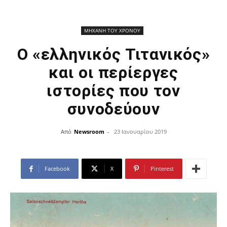
ΜΗΧΑΝΗ ΤΟΥ ΧΡΟΝΟΥ
Ο «ελληνικός Τιτανικός»
και οι περίεργες
ιστορίες που τον
συνοδεύουν
Από
Newsroom
-
23 Ιανουαρίου 2019
Facebook
X
Pinterest