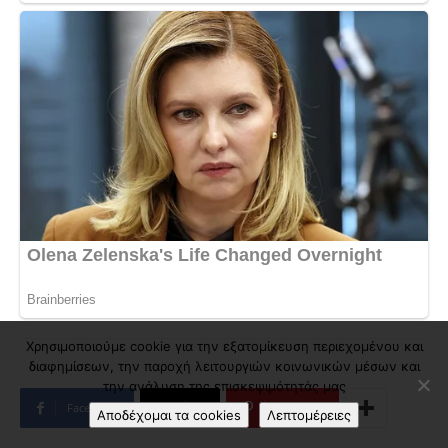
Χρησιμοποιούμε cookie για την εξατομίκευση περιεχομένου και
διαφημίσεων, την παροχή λειτουργιών κοινωνικών μέσων και
την ανάλυση της επισκεψιμότητάς μας
Facebook
X
Pinterest
Αποδέχομαι τα cookies
Λεπτομέρειες