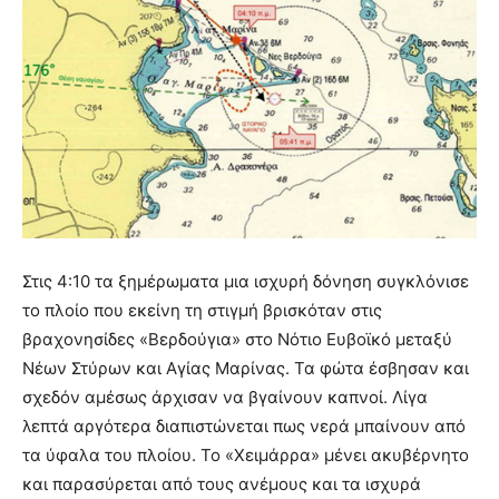
Στις 4:10 τα ξημέρωματα μια ισχυρή δόνηση συγκλόνισε
το πλοίο που εκείνη τη στιγμή βρισκόταν στις
βραχονησίδες «Βερδούγια» στο Νότιο Ευβοϊκό μεταξύ
Νέων Στύρων και Αγίας Μαρίνας. Τα φώτα έσβησαν και
σχεδόν αμέσως άρχισαν να βγαίνουν καπνοί. Λίγα
λεπτά αργότερα διαπιστώνεται πως νερά μπαίνουν από
τα ύφαλα του πλοίου. Το «Χειμάρρα» μένει ακυβέρνητο
και παρασύρεται από τους ανέμους και τα ισχυρά