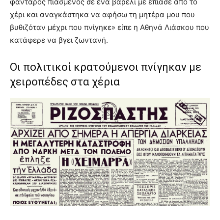
φαντάρος πιασμένος σε ένα βαρέλι με έπιασε από το
χέρι και αναγκάστηκα να αφήσω τη μητέρα μου που
βυθιζόταν μέχρι που πνίγηκε» είπε η Αθηνά Λιάσκου που
κατάφερε να βγει ζωντανή.
Οι πολιτικοί κρατούμενοι πνίγηκαν με
χειροπέδες στα χέρια