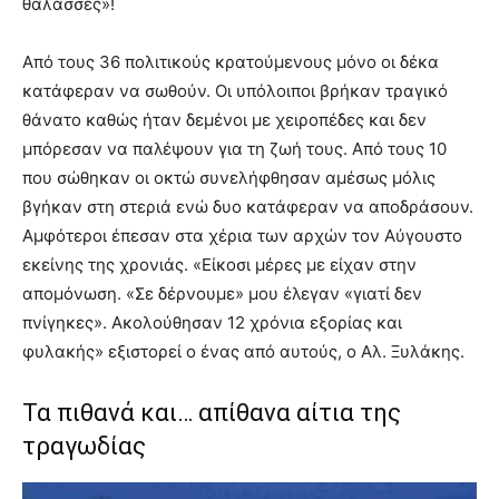
θάλασσες»!
Από τους 36 πολιτικούς κρατούμενους μόνο οι δέκα
κατάφεραν να σωθούν. Οι υπόλοιποι βρήκαν τραγικό
θάνατο καθώς ήταν δεμένοι με χειροπέδες και δεν
μπόρεσαν να παλέψουν για τη ζωή τους. Από τους 10
που σώθηκαν οι οκτώ συνελήφθησαν αμέσως μόλις
βγήκαν στη στεριά ενώ δυο κατάφεραν να αποδράσουν.
Αμφότεροι έπεσαν στα χέρια των αρχών τον Αύγουστο
εκείνης της χρονιάς. «Είκοσι μέρες με είχαν στην
απομόνωση. «Σε δέρνουμε» μου έλεγαν «γιατί δεν
πνίγηκες». Ακολούθησαν 12 χρόνια εξορίας και
φυλακής» εξιστορεί ο ένας από αυτούς, ο Αλ. Ξυλάκης.
Τα πιθανά και… απίθανα αίτια της
τραγωδίας