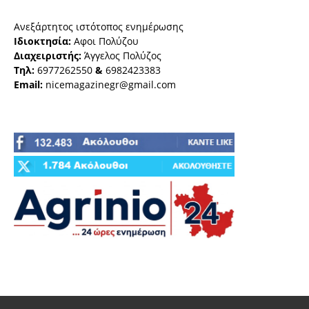
Ανεξάρτητος ιστότοπος ενημέρωσης
Ιδιοκτησία:
Αφοι Πολύζου
Διαχειριστής:
Άγγελος Πολύζος
Τηλ:
6977262550
&
6982423383
Email:
nicemagazinegr@gmail.com