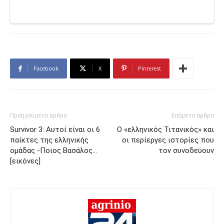
Facebook
X
Pinterest
Προηγούμενο άρθρο
Επόμενο άρθρο
Survivor 3: Αυτοί είναι οι 6
Ο «ελληνικός Τιτανικός» και
παίκτες της ελληνικής
οι περίεργες ιστορίες που
ομάδας -Ποιος Βασάλος…
τον συνοδεύουν
[εικόνες]