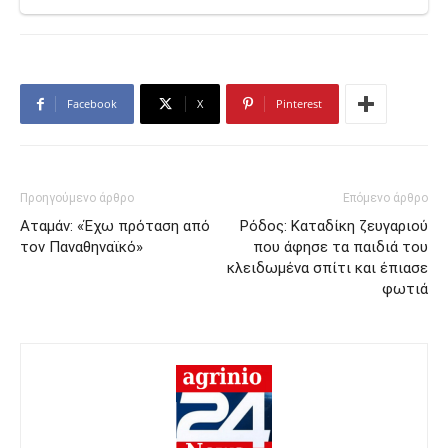
Facebook
X
Pinterest
Προηγούμενο άρθρο
Επόμενο άρθρο
Αταμάν: «Έχω πρόταση από
Ρόδος: Καταδίκη ζευγαριού
τον Παναθηναϊκό»
που άφησε τα παιδιά του
κλειδωμένα σπίτι και έπιασε
φωτιά