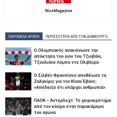
NiceMagazine
ΠΑΡΟΜΟΙΑ ΑΡΘΡΑ
ΠΕΡΙΣΣΟΤΕΡΑ ΑΠΟ ΤΟΝ ΔΗΜΙΟΥΡΓΟ
Ο Ολυμπιακός ανακοίνωσε την
απόκτηση του γιου του Τζιοβάνι,
Τζουλιάνο Λόμπο ντε Ολιβέιρα
Ο Σιλβέν Φρανσίσκο αποθέωσε τη
Ζαλγκίρις για τον Κίναν Έβανς:
«Απέδειξε ότι υπάρχει ανθρωπιά»
ΠΑΟΚ – Άντερλεχτ: Το χειροκρότημα
από τον κόσμο στην παρακάμερα
του αγώνα