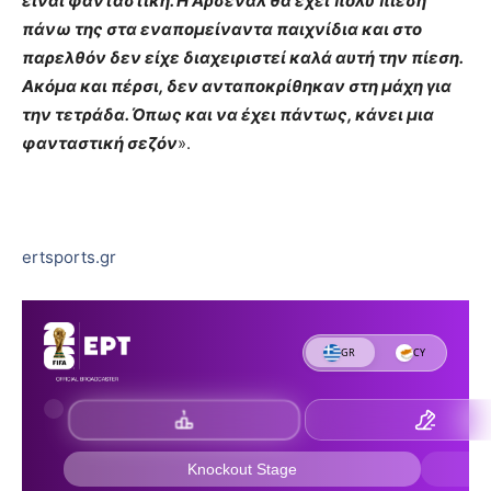
είναι φανταστική. Η Άρσεναλ θα έχει πολύ πίεση
πάνω της στα εναπομείναντα παιχνίδια και στο
παρελθόν δεν είχε διαχειριστεί καλά αυτή την πίεση.
Ακόμα και πέρσι, δεν ανταποκρίθηκαν στη μάχη για
την τετράδα. Όπως και να έχει πάντως, κάνει μια
φανταστική σεζόν
».
ertsports.gr