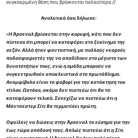
συγκεκριμένη θέση που βρίσκονται παλαιότερα.//
Αναλυτικά όσα δήλωσε:
«
Η Άρσεναλ βρίσκεται στην κορυφή, κάτι που δεν
πίστευα ότι μπορεί να καταφέρει στο ξεκίνημα της
σεζόν. Αλλά ήταν φανταστική, με πολλούς νεαρούς
ποδοσφαιριστές της να αποδίδουν στο μέγιστο των
δυνατοτήτων τους, ενώ η ομάδα μπορούν να
συγκεντρωθούν αποκλειστικά στο πρωτάθλημα.
Αναμφίβολα είναι το φαβορί για την κατάκτηση του
τίτλου. Ωστόσο, ακόμα δεν πιστεύω ότι θα τα
καταφέρουν τελικά. Συνεχίζω να πιστεύω ότι η
Μάντσεστερ Σίτι θα τερματίσει πρώτη.
Οφείλεις να δώσεις στην Άρσεναλ τα εύσημα για την
έως τώρα απόδοσή τους. Απλώς πιστεύω ότι η Σίτι