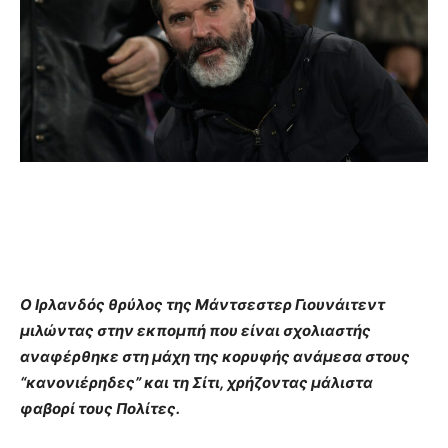
Ο Ιρλανδός θρύλος της Μάντσεστερ Γιουνάιτεντ
μιλώντας στην εκπομπή που είναι σχολιαστής
αναφέρθηκε στη μάχη της κορυφής ανάμεσα στους
“κανονιέρηδες” και τη Σίτι, χρήζοντας μάλιστα
φαβορί τους Πολίτες.