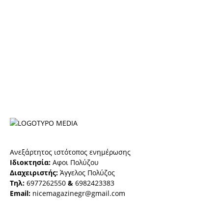
Ανεξάρτητος ιστότοπος ενημέρωσης
Ιδιοκτησία:
Αφοι Πολύζου
Διαχειριστής:
Άγγελος Πολύζος
Τηλ:
6977262550
&
6982423383
Email:
nicemagazinegr@gmail.com