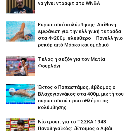
να γίνει ντραφτ στο WNBA
Ευρωπαϊκό κολύμβησης: Απίθανη
εμφάνιση για την ελληνική τετράδα
στα 4×200μ. ελεύθερο – Πανελλήνιο
ρεκόρ από Μάρκο και ομαδικό
Τέλος η σεζόν για τον Ματία
Φουρλάνι
Έκτος ο Παπαστάμος, έβδομος ο
Βλαχογιαννάκος στα 400μ. μικτή του
ευρωπαϊκού πρωταθλήματος
κολύμβησης
Νίστρουπ για το ΤΣΣΚΑ 1948-
Παναθηναϊκός: «Έτοιμος ο Λιβάι