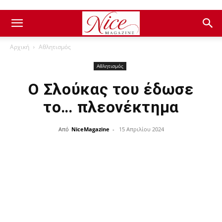
Αρχική
Αθλητισμός
Αθλητισμός
Ο Σλούκας του έδωσε
το… πλεονέκτημα
Από
NiceMagazine
-
15 Απριλίου 2024