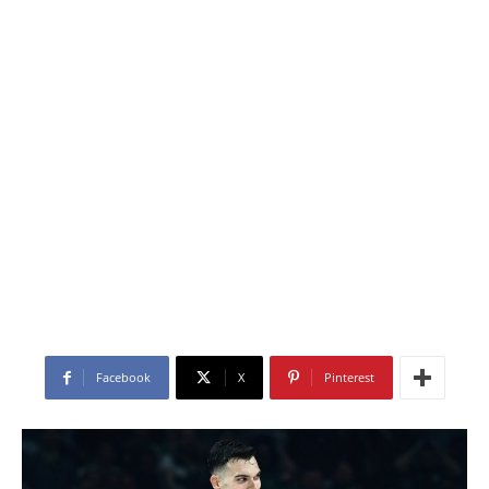
Facebook
X
Pinterest