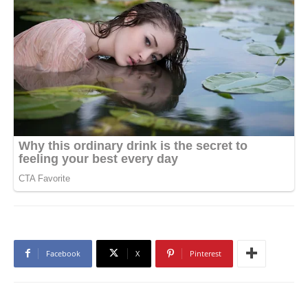
Facebook
X
Pinterest