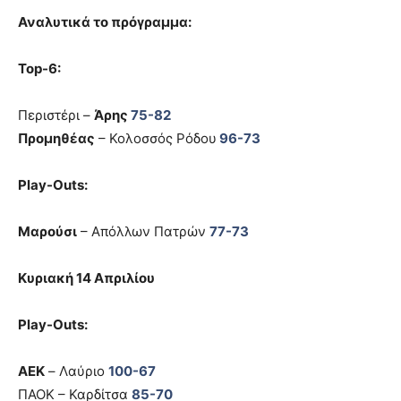
Αναλυτικά το πρόγραμμα:
Τοp-6:
Περιστέρι –
Άρης
75-82
Προμηθέας
– Κολοσσός Ρόδου
96-73
Play-Outs:
Mαρούσι
– Απόλλων Πατρών
77-73
Κυριακή 14 Απριλίου
Play-Outs:
AEK
– Λαύριο
100-67
ΠΑΟΚ – Καρδίτσα
85-70