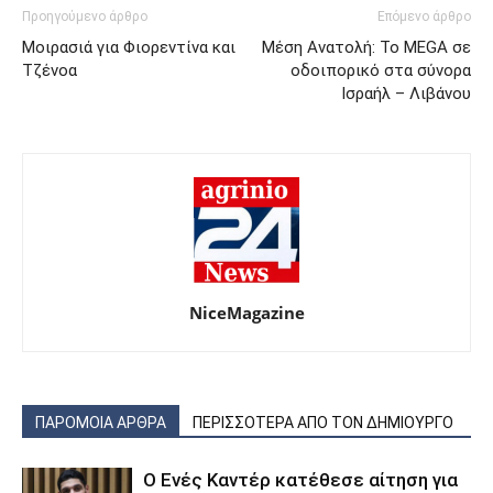
Προηγούμενο άρθρο
Επόμενο άρθρο
Μοιρασιά για Φιορεντίνα και
Μέση Ανατολή: Το MEGA σε
Τζένοα
οδοιπορικό στα σύνορα
Ισραήλ – Λιβάνου
NiceMagazine
ΠΑΡΟΜΟΙΑ ΑΡΘΡΑ
ΠΕΡΙΣΣΟΤΕΡΑ ΑΠΟ ΤΟΝ ΔΗΜΙΟΥΡΓΟ
Ο Ενές Καντέρ κατέθεσε αίτηση για