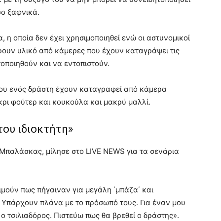
σο ξαφνικά.
, η οποία δεν έχει χρησιμοποιηθεί ενώ οι αστυνομικοί
βρουν υλικό από κάμερες που έχουν καταγράψει τις
οποιηθούν και να εντοπιστούν.
 του ενός δράστη έχουν καταγραφεί από κάμερα
κρι φούτερ και κουκούλα και μακρύ μαλλί.
του ιδιοκτήτη»
 Μπαλάσκας, μίλησε στο LIVE NEWS για τα σενάρια
τιμούν πως πήγαιναν για μεγάλη ΄μπάζα΄ και
. Υπάρχουν πλάνα με το πρόσωπό τους. Για έναν μου
 ο τσιλιαδόρος. Πιστεύω πως θα βρεθεί ο δράστης».