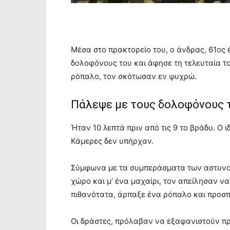
Μέσα στο πρακτορείο του, ο άνδρας, 61ος
δολοφόνους του και άφησε τη τελευταία το
ρόπαλο, τον σκότωσαν εν ψυχρώ.
Πάλεψε με τους δολοφόνους 
Ήταν 10 λεπτά πριν από τις 9 το βράδυ. Ο 
Κάμερες δεν υπήρχαν.
Σύμφωνα με τα συμπεράσματα των αστυνομ
χώρο και μ’ ένα μαχαίρι, τον απείλησαν να
πιθανότατα, άρπαξε ένα ρόπαλο και προσπ
Οι δράστες, πρόλαβαν να εξαφανιστούν πριν