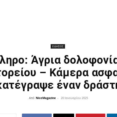
ΕΙΔΗΣΕΙΣ
ληρο: Άγρια δολοφονία
ορείου – Κάμερα ασφ
κατέγραψε έναν δράστ
Από
NiceMagazine
-
20 Ιανουαρίου 2025