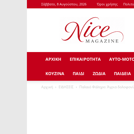
Σάββατο, 8 Αυγούστου, 2026
Όροι χρήσης
Πολιτ
NiceMagazine.Gr
ΑΡΧΙΚΗ
ΕΠΙΚΑΙΡΟΤΗΤΑ
ΑΥΤΟ-ΜΟΤ
ΚΟΥΖΙΝΑ
ΠΑΙΔΙ
ΖΩΔΙΑ
ΠΑΙΔΕΙΑ
Αρχική
ΕΙΔΗΣΕΙΣ
Παλαιό Φάληρο: Άγρια δολοφονί