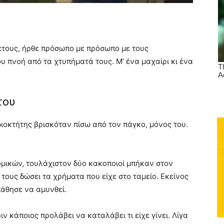
 έτους, ήρθε πρόσωπο με πρόσωπο με τους
υ πνοή από τα χτυπήματά τους. Μ’ ένα μαχαίρι κι ένα
του
ιδιοκτήτης βρισκόταν πίσω από τον πάγκο, μόνος του.
ικών, τουλάχιστον δύο κακοποιοί μπήκαν στον
 τους δώσει τα χρήματα που είχε στο ταμείο. Εκείνος
άθησε να αμυνθεί.
 κάποιος προλάβει να καταλάβει τι είχε γίνει. Λίγα