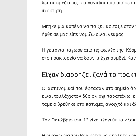
λεπτά αργότερα, μία γυναίκα που μπήκε στο
ιδιοκτήτη.
Μπήκε μια κοπέλα να παίξει, κοίταξε στο
ήρθε σε μας είπε νομίζω είναι νεκρός
Η γειτονιά πάγωσε από τις φωνές της. Κόσ
στο πρακτορείο να δουν τι έχει συμβεί. Καν
Είχαν διαρρήξει ξανά το πρακ
Οι αστυνομικοί που έφτασαν στο σημείο άρ
είναι τουλάχιστον δύο αν όχι παραπάνω, κι
ταμείο βρέθηκε στο πάτωμα, ανοιχτό και άδ
Τον Οκτώβριο του ’17 είχε πέσει θύμα κλοπ
Η οικογένειά του βρίσκεται σε απόλυτο σο