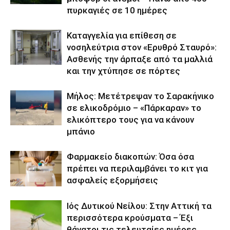
πυρκαγιές σε 10 ημέρες
Καταγγελία για επίθεση σε
νοσηλεύτρια στον «Ερυθρό Σταυρό»:
Ασθενής την άρπαξε από τα μαλλιά
και την χτύπησε σε πόρτες
Μήλος: Μετέτρεψαν το Σαρακήνικο
σε ελικοδρόμιο – «Πάρκαραν» το
ελικόπτερο τους για να κάνουν
μπάνιο
Φαρμακείο διακοπών: Όσα όσα
πρέπει να περιλαμβάνει το κιτ για
ασφαλείς εξορμήσεις
Ιός Δυτικού Νείλου: Στην Αττική τα
περισσότερα κρούσματα – Έξι
θάνατοι τις τελευταίες ημέρες