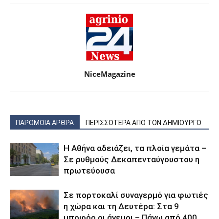
NiceMagazine
ΠΑΡΟΜΟΙΑ ΑΡΘΡΑ
ΠΕΡΙΣΣΟΤΕΡΑ ΑΠΟ ΤΟΝ ΔΗΜΙΟΥΡΓΟ
Η Αθήνα αδειάζει, τα πλοία γεμάτα –
Σε ρυθμούς Δεκαπενταύγουστου η
πρωτεύουσα
Σε πορτοκαλί συναγερμό για φωτιές
η χώρα και τη Δευτέρα: Στα 9
μποφόρ οι άνεμοι – Πάνω από 400