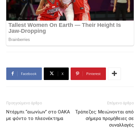
Facebook
X
Pinterest
Προηγούμενο άρθρο
Επόμενο άρθρο
Ντέρμπι “αιωνίων” στο ΟΑΚΑ
Τράπεζες: Μειώνονται από
με φόντο το πλεονέκτημα
σήμερα προμήθειες σε
συναλλαγές