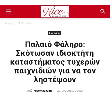
Αρχική
ΕΙΔΗΣΕΙΣ
ΕΙΔΗΣΕΙΣ
Παλαιό Φάληρο:
Σκότωσαν ιδιοκτήτη
καταστήματος τυχερών
παιχνιδιών για να τον
ληστέψουν
Από
NiceMagazine
-
20 Ιανουαρίου 2025