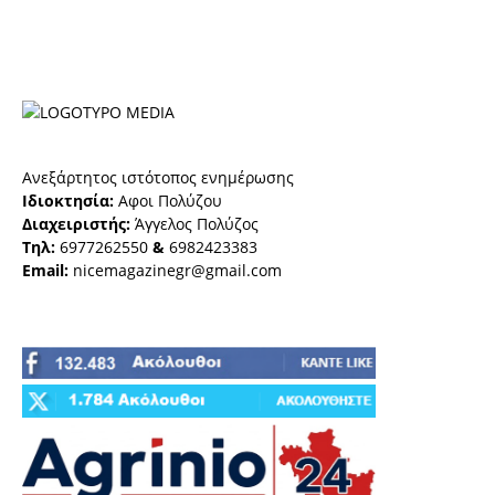
Ανεξάρτητος ιστότοπος ενημέρωσης
Ιδιοκτησία:
Αφοι Πολύζου
Διαχειριστής:
Άγγελος Πολύζος
Τηλ:
6977262550
&
6982423383
Email:
nicemagazinegr@gmail.com