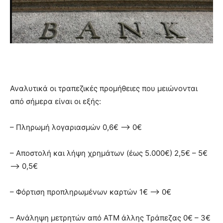
Αναλυτικά οι τραπεζικές προμήθειες που μειώνονται
από σήμερα είναι οι εξής:
– Πληρωμή λογαριασμών 0,6€ –> 0€
– Αποστολή και λήψη χρημάτων (έως 5.000€) 2,5€ – 5€
–> 0,5€
– Φόρτιση προπληρωμένων καρτών 1€ –> 0€
– Ανάληψη μετρητών από ΑΤΜ άλλης Τράπεζας 0€ – 3€