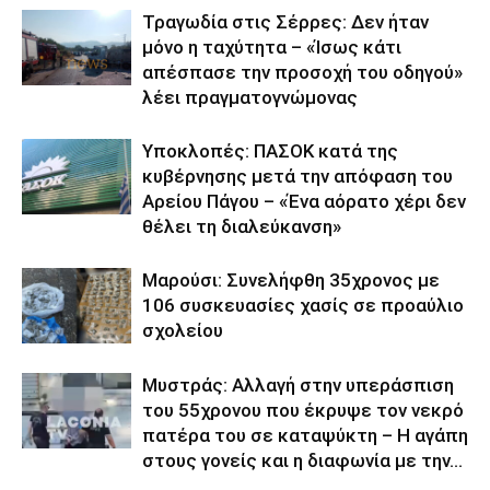
Τραγωδία στις Σέρρες: Δεν ήταν
μόνο η ταχύτητα – «Ίσως κάτι
απέσπασε την προσοχή του οδηγού»
λέει πραγματογνώμονας
Υποκλοπές: ΠΑΣΟΚ κατά της
κυβέρνησης μετά την απόφαση του
Αρείου Πάγου – «Ένα αόρατο χέρι δεν
θέλει τη διαλεύκανση»
Μαρούσι: Συνελήφθη 35χρονος με
106 συσκευασίες χασίς σε προαύλιο
σχολείου
Μυστράς: Αλλαγή στην υπεράσπιση
του 55χρονου που έκρυψε τον νεκρό
πατέρα του σε καταψύκτη – Η αγάπη
στους γονείς και η διαφωνία με την...