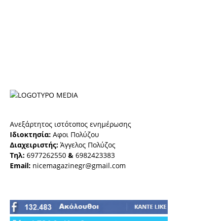
Ανεξάρτητος ιστότοπος ενημέρωσης
Ιδιοκτησία:
Αφοι Πολύζου
Διαχειριστής:
Άγγελος Πολύζος
Τηλ:
6977262550
&
6982423383
Email:
nicemagazinegr@gmail.com