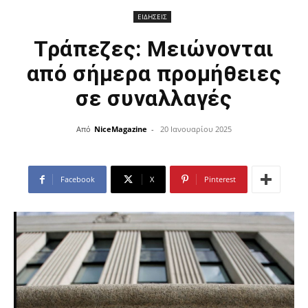
ΕΙΔΗΣΕΙΣ
Τράπεζες: Μειώνονται
από σήμερα προμήθειες
σε συναλλαγές
Από
NiceMagazine
-
20 Ιανουαρίου 2025
Facebook
X
Pinterest