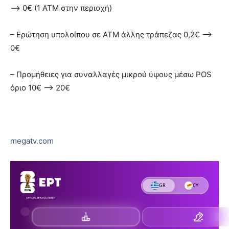
–> 0€ (1 ΑΤΜ στην περιοχή)
– Ερώτηση υπολοίπου σε ΑΤΜ άλλης τράπεζας 0,2€ –>
0€
– Προμήθειες για συναλλαγές μικρού ύψους μέσω POS
όριο 10€ –> 20€
megatv.com