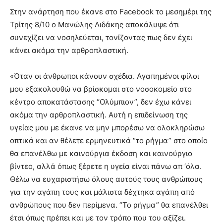
Στην ανάρτηση που έκανε στο Facebook το μεσημέρι της
Τρίτης 8/10 ο Μανώλης Λιδάκης αποκάλυψε ότι
συνεχίζει να νοσηλεύεται, τονίζοντας πως δεν έχει
κάνει ακόμα την αρθροπλαστική.
«Όταν οι άνθρωποι κάνουν σχέδια. Αγαπημένοι φίλοι
μου εξακολουθώ να βρίσκομαι στο νοσοκομείο στο
κέντρο αποκατάστασης “Ολύμπιον”, δεν έχω κάνει
ακόμα την αρθροπλαστική. Αυτή η επιδείνωση της
υγείας μου με έκανε να μην μπορέσω να ολοκληρώσω
οπτικά και αν θέλετε ερμηνευτικά “το ρήγμα” στο οποίο
θα επανέλθω με καινούργια έκδοση και καινούργιο
βίντεο, αλλά όπως ξέρετε η υγεία είναι πάνω απ ‘όλα.
Θέλω να ευχαριστήσω όλους αυτούς τους ανθρώπους
για την αγάπη τους και μάλιστα δέχτηκα αγάπη από
ανθρώπους που δεν περίμενα. “Το ρήγμα” θα επανέλθει
έτσι όπως πρέπει και με τον τρόπο που του αξίζει.