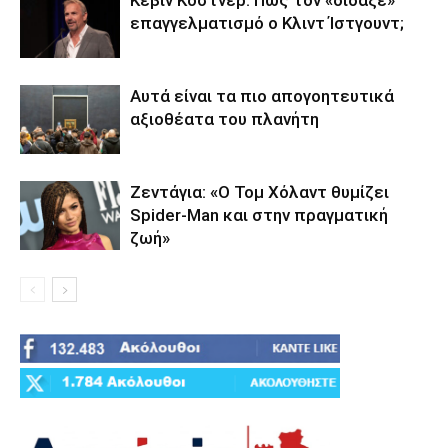
επαγγελματισμό ο Κλιντ Ίστγουντ;
Αυτά είναι τα πιο απογοητευτικά
αξιοθέατα του πλανήτη
Ζεντάγια: «Ο Τομ Χόλαντ θυμίζει
Spider-Man και στην πραγματική
ζωή»