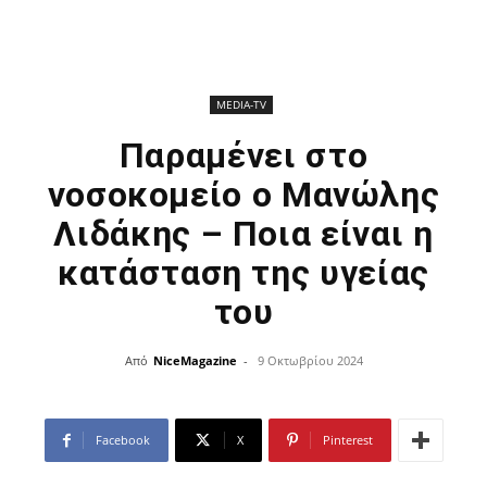
ΜEDIA-TV
Παραμένει στο
νοσοκομείο ο Μανώλης
Λιδάκης – Ποια είναι η
κατάσταση της υγείας
του
Από
NiceMagazine
-
9 Οκτωβρίου 2024
Facebook
X
Pinterest