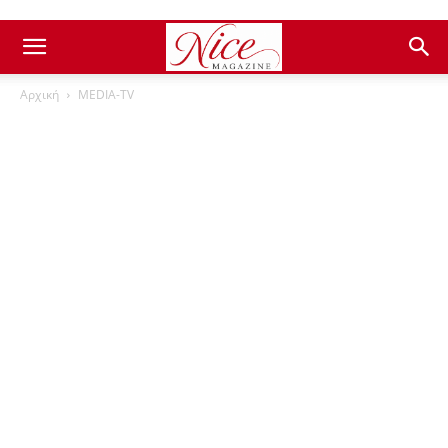
Αρχική
ΜEDIA-TV