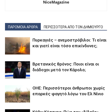
NiceMagazine
ΠΑΡΟΜΟΙΑ ΑΡΘΡΑ
ΠΕΡΙΣΣΟΤΕΡΑ ΑΠΟ ΤΟΝ ΔΗΜΙΟΥΡΓΟ
Πυρκαγιές – ανεμοστρόβιλοι: Τι είναι
και γιατί είναι τόσο επικίνδυνες;
Βρετανικός θρόνος: Ποιοι είναι οι
διάδοχοι μετά τον Κάρολο;
ΟΗΕ: Περισσότεροι άνθρωποι χωρίς
επαρκές φαγητό λόγω του Ελ Νίνιο
Κέβιν Κόστνερ: Πώς τον «δίδαξε»