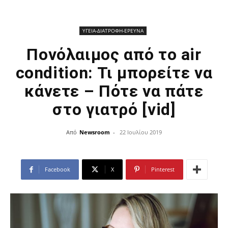
ΥΓΕΙΑ-ΔΙΑΤΡΟΦΗ-ΕΡΕΥΝΑ
Πονόλαιμος από το air
condition: Τι μπορείτε να
κάνετε – Πότε να πάτε
στο γιατρό [vid]
Από
Newsroom
-
22 Ιουλίου 2019
Facebook
X
Pinterest