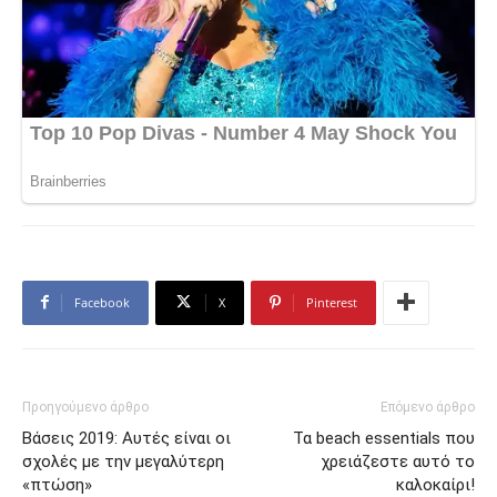
Facebook
X
Pinterest
Προηγούμενο άρθρο
Επόμενο άρθρο
Βάσεις 2019: Αυτές είναι οι
Τα beach essentials που
σχολές με την μεγαλύτερη
χρειάζεστε αυτό το
«πτώση»
καλοκαίρι!