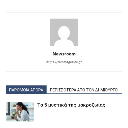
Newsroom
https://nicemagazine.gr
ΠΑΡΟΜΟΙΑ ΑΡΘΡΑ
ΠΕΡΙΣΣΟΤΕΡΑ ΑΠΟ ΤΟΝ ΔΗΜΙΟΥΡΓΟ
Τα 5 μυστικά της μακροζωίας