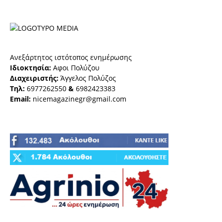
Ανεξάρτητος ιστότοπος ενημέρωσης
Ιδιοκτησία:
Αφοι Πολύζου
Διαχειριστής:
Άγγελος Πολύζος
Τηλ:
6977262550
&
6982423383
Email:
nicemagazinegr@gmail.com