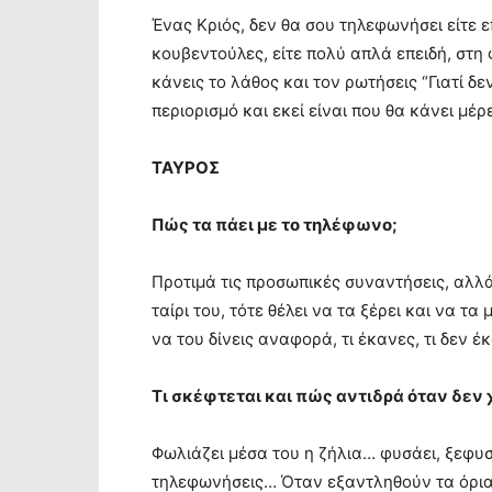
Ένας Κριός, δεν θα σου τηλεφωνήσει είτε επ
κουβεντούλες, είτε πολύ απλά επειδή, στη
κάνεις το λάθος και τον ρωτήσεις “Γιατί δε
περιορισμό και εκεί είναι που θα κάνει μέ
ΤΑΥΡΟΣ
Πώς τα πάει με το τηλέφωνο;
Προτιμά τις προσωπικές συναντήσεις, αλλ
ταίρι του, τότε θέλει να τα ξέρει και να 
να του δίνεις αναφορά, τι έκανες, τι δεν 
Τι σκέφτεται και πώς αντιδρά όταν δεν
Φωλιάζει μέσα του η ζήλια… φυσάει, ξεφυσ
τηλεφωνήσεις… Όταν εξαντληθούν τα όρια 