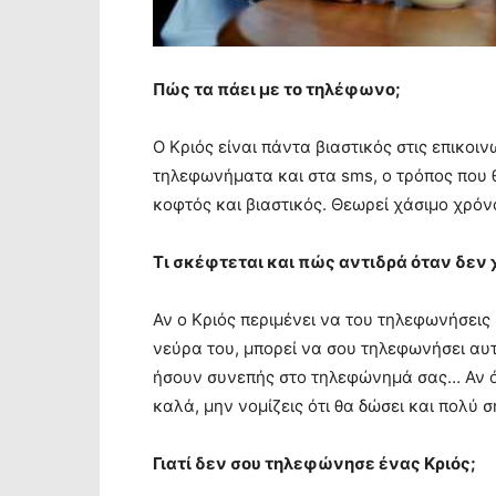
Πώς τα πάει με το τηλέφωνο;
Ο Κριός είναι πάντα βιαστικός στις επικοι
τηλεφωνήματα και στα sms, ο τρόπος που θ
κοφτός και βιαστικός. Θεωρεί χάσιμο χρό
Τι σκέφτεται και πώς αντιδρά όταν δεν
Αν ο Κριός περιμένει να του τηλεφωνήσεις 
νεύρα του, μπορεί να σου τηλεφωνήσει αυτό
ήσουν συνεπής στο τηλεφώνημά σας… Αν ό
καλά, μην νομίζεις ότι θα δώσει και πολύ
Γιατί δεν σου τηλεφώνησε ένας Κριός;