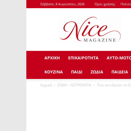
Σάββατο, 8 Αυγούστου, 2026
Όροι χρήσης
Πολιτ
NiceMagazine.Gr
ΑΡΧΙΚΗ
ΕΠΙΚΑΙΡΟΤΗΤΑ
ΑΥΤΟ-ΜΟΤ
ΚΟΥΖΙΝΑ
ΠΑΙΔΙ
ΖΩΔΙΑ
ΠΑΙΔΕΙΑ
Αρχική
ΖΩΔΙΑ – ΑΣΤΡΟΛΟΓΙΑ
Πώς αντιδρούν τα ζ