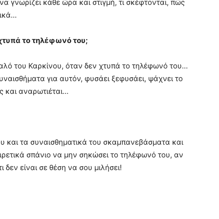
να γνωρίζει κάθε ώρα και στιγμή, τι σκέφτονται, πώς
τικά…
 χτυπά το τηλέφωνό του;
λό του Καρκίνου, όταν δεν χτυπά το τηλέφωνό του…
συναισθήματα για αυτόν, φυσάει ξεφυσάει, ψάχνει το
ας και αναρωτιέται…
του και τα συναισθηματικά του σκαμπανεβάσματα και
αιρετικά σπάνιο να μην σηκώσει το τηλέφωνό του, αν
ι δεν είναι σε θέση να σου μιλήσει!