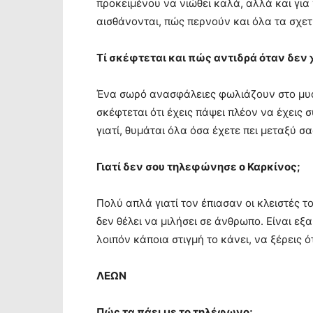
προκειμένου να νιώθει καλά, αλλά και για 
αισθάνονται, πώς περνούν και όλα τα σχε
Τί σκέφτεται και πώς αντιδρά όταν δεν
Ένα σωρό ανασφάλειες φωλιάζουν στο μυα
σκέφτεται ότι έχεις πάψει πλέον να έχεις 
γιατί, θυμάται όλα όσα έχετε πει μεταξύ σ
Γιατί δεν σου τηλεφώνησε ο Καρκίνος;
Πολύ απλά γιατί τον έπιασαν οι κλειστές 
δεν θέλει να μιλήσει σε άνθρωπο. Είναι εξ
λοιπόν κάποια στιγμή το κάνει, να ξέρεις ότ
ΛΕΩΝ
Πώς τα πάει με το τηλέφωνο;