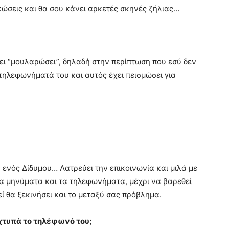
κώσεις και θα σου κάνει αρκετές σκηνές ζήλιας…
ει “μουλαρώσει”, δηλαδή στην περίπτωση που εσύ δεν
α τηλεφωνήματά του και αυτός έχει πεισμώσει για
 ενός Δίδυμου… Λατρεύει την επικοινωνία και μιλά με
τα μηνύματα και τα τηλεφωνήματα, μέχρι να βαρεθεί
 θα ξεκινήσει και το μεταξύ σας πρόβλημα.
 χτυπά το τηλέφωνό του;