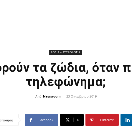
ΖΩΔΙΑ – ΑΣΤΡΟΛΟΓΙΑ
ρούν τα ζώδια, όταν 
τηλεφώνημα;
Από
Newsroom
-
23 Οκτωβρίου 2019
Facebook
X
Pinterest
οποίηση