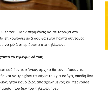
νωνίες του… Μην περιμένεις να σε ταράξει στα
α επικοινωνεί μαζί σου θα είναι πάντα σύντομος,
νου να μιλά απεριόριστα στο τηλέφωνο…
 χτυπά το τηλέφωνό του;
και εσύ δεν το κάνεις, αρχικά θα τον πιάσουν τα
ς και να τροχίσει τα νύχια του για καβγά, επειδή δεν
μως ήταν και ο ίδιος απασχολημένος και περνούσε
 σημασία, που δεν του τηλεφώνησες…