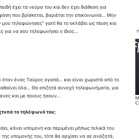
ειδή έχει τα νεύρα του και δεν έχει διάθεση για
 φάση που βρίσκεται, βαριέται την επικοινωνία… Μην
ν μου τηλεφώνησες” γιατί θα το εκλάβει ως πίεση και
ρες για να σου τηλεφωνήσει ο ίδιος…
ά όταν ένας Ταύρος αγαπά… και είναι χωριστά από το
τα μαθαίνει όλα… Θα επιζητά συνεχή τηλεφωνήματα, για
έκανες και με ποιους ήσουν…
 χτυπά το τηλέφωνό του;
άει, κάνει υπομονή και περιμένει μήπως τελικά του
της υπομονής του, τότε θα αρχίσει να σε αναζητά,