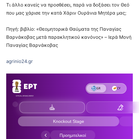
Τι άλλο κανείς να προσθέσει, παρά να δοξάσει τον Θεό
που μας χάρισε την κατά Χάριν Ουράνια Μητέρα μας;
Πηγή: βιβλίο: «Θεομητορικά Θαύματα της Παναγίας
Βαρνάκοβας μετά παρακλητικού κανόνος» – Ιερά Μονή
Παναγίας Βαρνάκοβας
agrinio24.gr