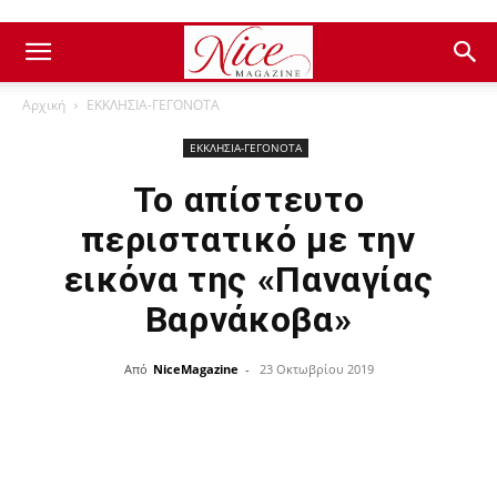
Αρχική
ΕΚΚΛΗΣΙΑ-ΓΕΓΟΝΟΤΑ
ΕΚΚΛΗΣΙΑ-ΓΕΓΟΝΟΤΑ
Το απίστευτο
περιστατικό με την
εικόνα της «Παναγίας
Βαρνάκοβα»
Από
NiceMagazine
-
23 Οκτωβρίου 2019