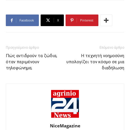
Facebook
X
Pinterest
Προηγούμενο άρθρο
Επόμενο άρθρο
Πώς αντιδρούν τα ζώδια,
Η τεχνητή νοημοσύνη
όταν περιμένουν
υπολογίζει τον κόσμο σε μια
τηλεφώνημα;
διαδήλωση
NiceMagazine