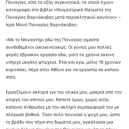
Παναγίας, είπε τα εξής συγκινητικά, τα οποία έχουν
καταγραφεί στο βιβλίο «Θεομητορικά Θαύματα της
Παναγίας Βαρνάκοβας μετά παρακλητικού κανόνος» –
Ιερά Μονή Παναγίας Βαρνάκοβας:
«Με το Μοναστήρι εδώ της Παναγίας είμαστε
συνδεδεμένοι οικογενειακώς. Οι γονείς μου πολλές
φορές έβρισκαν εργασία εδώ, γιατί τα χρόνια εκείνη
υπήρχε μεγάλη φτώχεια. Έτσι και εγώ, μόλις 16 χρονών
κοριτσάκι, πήγα στην Αθήνα για να εργαστώ σε κάποιο
σπίτι.
Εργαζόμουν σκληρά για την ηλικία μου, μακριά από την
στοργή του σπιτιού μου. Κάποτε όμως, χωρίς αιτία,
κάποιος άνθρωπος με την σκληρή συμπεριφορά του με
πλήγωσε βαθειά. Τόσο πολύ πονούσε η ψυχή μου, ώστε
το βράδυ που πήγα στο δωμάτιό μου, αγκάλιασα μια