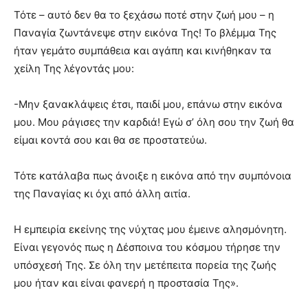
Τότε – αυτό δεν θα το ξεχάσω ποτέ στην ζωή μου – η
Παναγία ζωντάνεψε στην εικόνα Της! Το βλέμμα Της
ήταν γεμάτο συμπάθεια και αγάπη και κινήθηκαν τα
χείλη Της λέγοντάς μου:
-Μην ξανακλάψεις έτσι, παιδί μου, επάνω στην εικόνα
μου. Μου ράγισες την καρδιά! Εγώ σ’ όλη σου την ζωή θα
είμαι κοντά σου και θα σε προστατεύω.
Τότε κατάλαβα πως άνοιξε η εικόνα από την συμπόνοια
της Παναγίας κι όχι από άλλη αιτία.
Η εμπειρία εκείνης της νύχτας μου έμεινε αλησμόνητη.
Είναι γεγονός πως η Δέσποινα του κόσμου τήρησε την
υπόσχεσή Της. Σε όλη την μετέπειτα πορεία της ζωής
μου ήταν και είναι φανερή η προστασία Της».