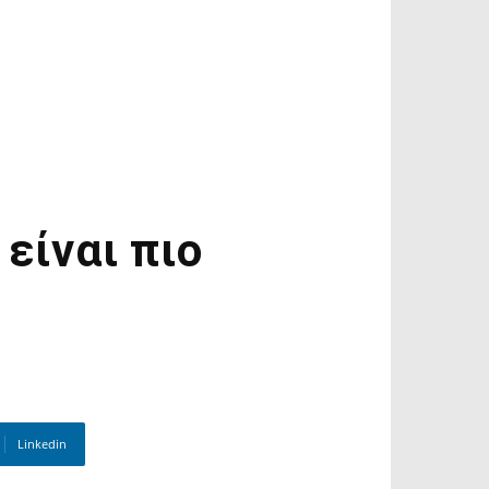
είναι πιο
Linkedin