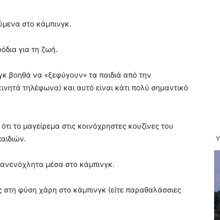
ρούμενα στο κάμπινγκ.
όδια για τη ζωή.
νγκ βοηθά να «ξεφύγουν» τα παιδιά από την
κινητά τηλέφωνα) και αυτό είναι κάτι πολύ σημαντικό
ότι το μαγείρεμα στις κοινόχρηστες κουζίνες του
παιδιών.
ι ανενόχλητα μέσα στο κάμπινγκ.
ς στη φύση χάρη στο κάμπινγκ (είτε παραθαλάσσιες