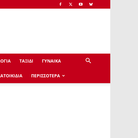
ΟΓΙΑ
ΤΑΞΙΔΙ
ΓΥΝΑΙΚΑ
ΚΑΤΟΙΚΙΔΙΑ
ΠΕΡΙΣΣΟΤΕΡΑ