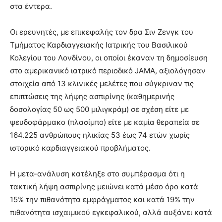
στα έντερα.
Οι ερευνητές, με επικεφαλής τον δρα Σιν Ζενγκ του
Τμήματος Καρδιαγγειακής Ιατρικής του Βασιλικού
Κολεγίου του Λονδίνου, οι οποίοι έκαναν τη δημοσίευση
στο αμερικανικό ιατρικό περιοδικό JAMA, αξιολόγησαν
στοιχεία από 13 κλινικές μελέτες που σύγκριναν τις
επιπτώσεις της λήψης ασπιρίνης (καθημερινής
δοσολογίας 50 ως 500 μιλιγκράμ) σε σχέση είτε με
ψευδοφάρμακο (πλασίμπο) είτε με καμία θεραπεία σε
164.225 ανθρώπους ηλικίας 53 έως 74 ετών χωρίς
ιστορικό καρδιαγγειακού προβλήματος.
Η μετα-ανάλυση κατέληξε στο συμπέρασμα ότι η
τακτική λήψη ασπιρίνης μειώνει κατά μέσο όρο κατά
15% την πιθανότητα εμφράγματος και κατά 19% την
πιθανότητα ισχαιμικού εγκεφαλικού, αλλά αυξάνει κατά