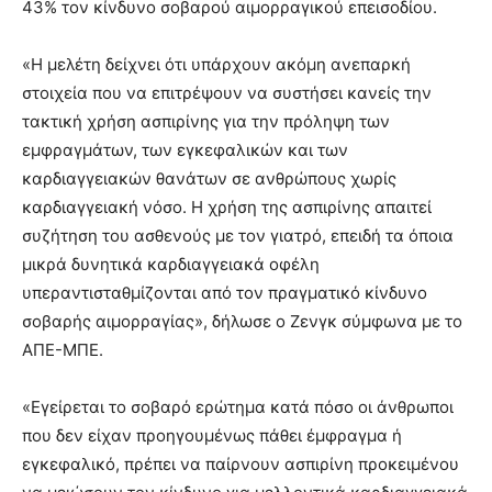
43% τον κίνδυνο σοβαρού αιμορραγικού επεισοδίου.
«Η μελέτη δείχνει ότι υπάρχουν ακόμη ανεπαρκή
στοιχεία που να επιτρέψουν να συστήσει κανείς την
τακτική χρήση ασπιρίνης για την πρόληψη των
εμφραγμάτων, των εγκεφαλικών και των
καρδιαγγειακών θανάτων σε ανθρώπους χωρίς
καρδιαγγειακή νόσο. Η χρήση της ασπιρίνης απαιτεί
συζήτηση του ασθενούς με τον γιατρό, επειδή τα όποια
μικρά δυνητικά καρδιαγγειακά οφέλη
υπεραντισταθμίζονται από τον πραγματικό κίνδυνο
σοβαρής αιμορραγίας», δήλωσε ο Ζενγκ σύμφωνα με το
ΑΠΕ-ΜΠΕ.
«Εγείρεται το σοβαρό ερώτημα κατά πόσο οι άνθρωποι
που δεν είχαν προηγουμένως πάθει έμφραγμα ή
εγκεφαλικό, πρέπει να παίρνουν ασπιρίνη προκειμένου