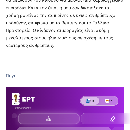
να μειώσουν τον κίνδυνο για μελλοντικά καρδιαγγειακά
επεισόδια. Κατά την άποψη μου δεν δικαιολογείται
χρήση ρουτίνας της ασπιρίνης σε υγιείς ανθρώπους»,
πρόσθεσε, σύμφωνα με το Reuters και το Γαλλικό
Πρακτορείο. Ο κίνδυνος αιμορραγίας είναι ακόμη
μεγαλύτερος στους ηλικιωμένους σε σχέση με τους
νεότερους ανθρώπους.
Πηγή