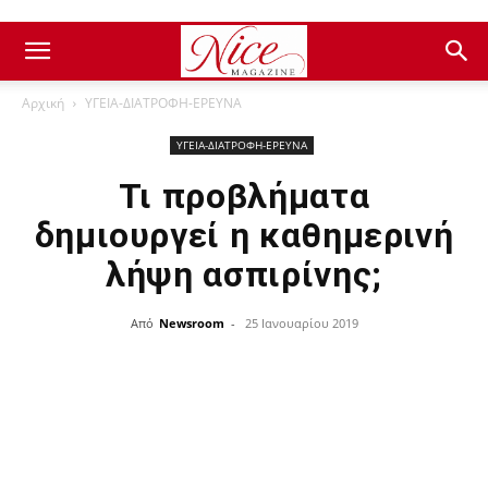
Αρχική
ΥΓΕΙΑ-ΔΙΑΤΡΟΦΗ-ΕΡΕΥΝΑ
ΥΓΕΙΑ-ΔΙΑΤΡΟΦΗ-ΕΡΕΥΝΑ
Τι προβλήματα
δημιουργεί η καθημερινή
λήψη ασπιρίνης;
Από
Newsroom
-
25 Ιανουαρίου 2019