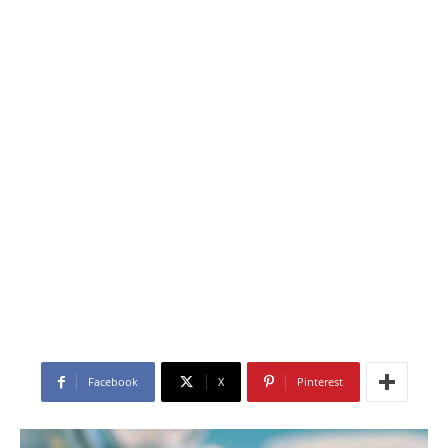
Facebook
X
Pinterest