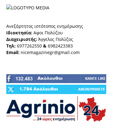
Ανεξάρτητος ιστότοπος ενημέρωσης
Ιδιοκτησία:
Αφοι Πολύζου
Διαχειριστής:
Άγγελος Πολύζος
Τηλ:
6977262550
&
6982423383
Email:
nicemagazinegr@gmail.com