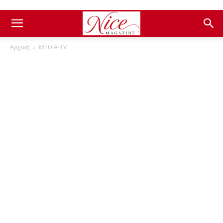
Αρχική
ΜEDIA-TV