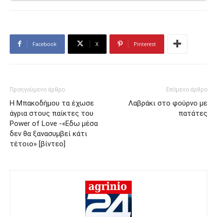
Facebook
X
Pinterest
Προηγούμενο άρθρο
Επόμενο άρθρο
Η Μπακοδήμου τα έχωσε
Λαβράκι στο φούρνο με
άγρια στους παίκτες του
πατάτες
Power of Love -«Εδω μέσα
δεν θα ξανασυμβεί κάτι
τέτοιο» [βίντεο]