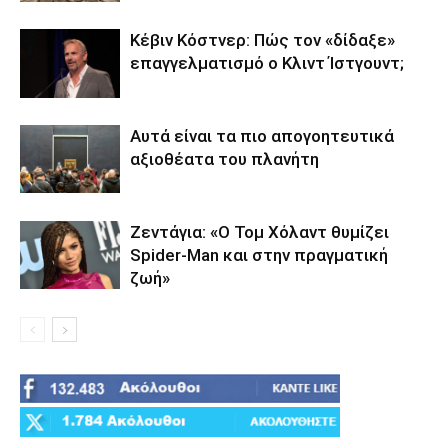
Κέβιν Κόστνερ: Πώς τον «δίδαξε»
επαγγελματισμό ο Κλιντ Ίστγουντ;
Αυτά είναι τα πιο απογοητευτικά
αξιοθέατα του πλανήτη
Ζεντάγια: «Ο Τομ Χόλαντ θυμίζει
Spider-Man και στην πραγματική
ζωή»