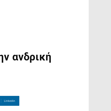
ην ανδρική
Linkedin