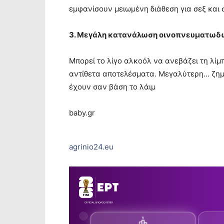
εμφανίσουν μειωμένη διάθεση για σεξ και σ
3. Μεγάλη κατανάλωση οινοπνευματω
Μπορεί το λίγο αλκοόλ να ανεβάζει τη λί
αντίθετα αποτελέσματα. Μεγαλύτερη… ζημι
έχουν σαν βάση το λάιμ
baby.gr
agrinio24.eu