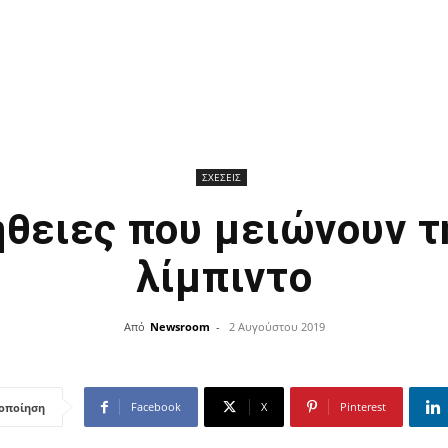
ΣΧΕΣΕΙΣ
ήθειες που μειώνουν τ
λίμπιντο
Από
Newsroom
-
2 Αυγούστου 2019
Facebook
X
Pinterest
οποίηση