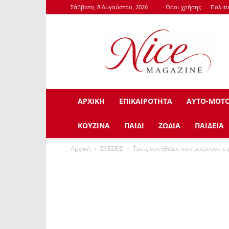
Σάββατο, 8 Αυγούστου, 2026
Όροι χρήσης
Πολιτ
NiceMagazine.Gr
ΑΡΧΙΚΗ
ΕΠΙΚΑΙΡΟΤΗΤΑ
ΑΥΤΟ-ΜΟΤ
ΚΟΥΖΙΝΑ
ΠΑΙΔΙ
ΖΩΔΙΑ
ΠΑΙΔΕΙΑ
Αρχική
ΣΧΕΣΕΙΣ
Τρεις συνήθειες που μειώνουν τη