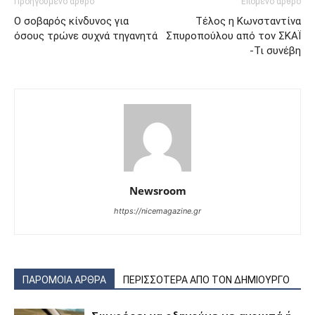
Προηγούμενο άρθρο
Επόμενο άρθρο
Ο σοβαρός κίνδυνος για
Τέλος η Κωνσταντίνα
όσους τρώνε συχνά τηγανητά
Σπυροπούλου από τον ΣΚΑΪ
-Τι συνέβη
Newsroom
https://nicemagazine.gr
ΠΑΡΟΜΟΙΑ ΑΡΘΡΑ
ΠΕΡΙΣΣΟΤΕΡΑ ΑΠΟ ΤΟΝ ΔΗΜΙΟΥΡΓΟ