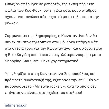
Όπως αναφέρθηκε σε ρεπορτάζ της εκπομπής «Στη
φωλιά των Κου-Κου», ούτε η ίδια ούτε και ο σταθμός
έχουν ανακοινώσει κάτι σχετικό με το τηλεοπτικό της
μέλλον.
Σύμφωνα με τις πληροφορίες, η Κωνσταντίνα δεν θα
συνεχίσει στον τηλεοπτικό σταθμό. «Δεν υπάρχει κάτι
στα σχέδια τους για την Κωνσταντίνα. Και ο λόγος είναι
η Βίκυ Καγιά η οποία έκανε μεγαλύτερα νούμερα με το
Shopping Star», ειπώθηκε χαρακτηριστικά.
Υπενθυμίζεται ότι η Κωνσταντίνα Σπυροπούλου, σε
πρόσφατη συνέντευξή της, εξέφρασε την επιθυμία να
παρουσιάσει το «Μy style rocks 3», κάτι το οποίο δεν
φαίνεται να είναι… στα σχέδια του σταθμού!
iefimerida.gr