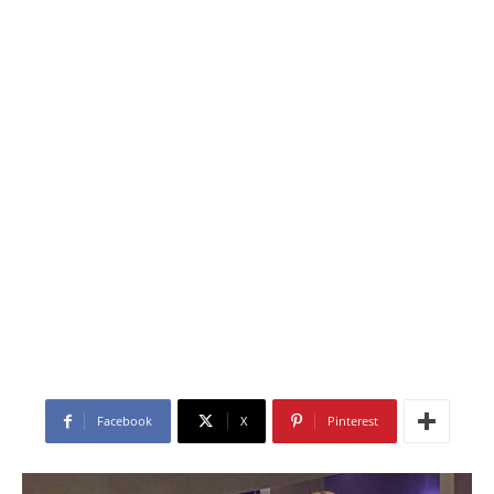
Facebook
X
Pinterest