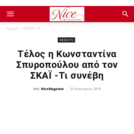
Αρχική
ΜEDIA-TV
ΜEDIA-TV
Τέλος η Κωνσταντίνα
Σπυροπούλου από τον
ΣΚΑΪ -Τι συνέβη
Από
NiceMagazine
-
25 Ιανουαρίου 2019