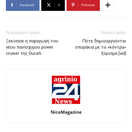
Facebook
X
Pinterest
Προηγούμενο άρθρο
Επόμενο άρθρο
Ξεκίνησε η παραγωγή του
Πότε δημιουργούνται
νέου πανίσχυρου power
σπυράκια με το «κόντρα»
cruiser της Ducati
ξύρισμα [vid]
NiceMagazine