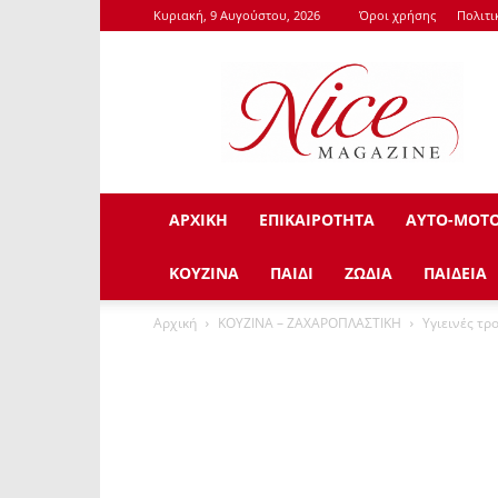
Κυριακή, 9 Αυγούστου, 2026
Όροι χρήσης
Πολιτι
NiceMagazine.Gr
ΑΡΧΙΚΗ
ΕΠΙΚΑΙΡΟΤΗΤΑ
ΑΥΤΟ-ΜΟΤ
ΚΟΥΖΙΝΑ
ΠΑΙΔΙ
ΖΩΔΙΑ
ΠΑΙΔΕΙΑ
Αρχική
ΚΟΥΖΙΝΑ – ΖΑΧΑΡΟΠΛΑΣΤΙΚΗ
Υγιεινές τρ