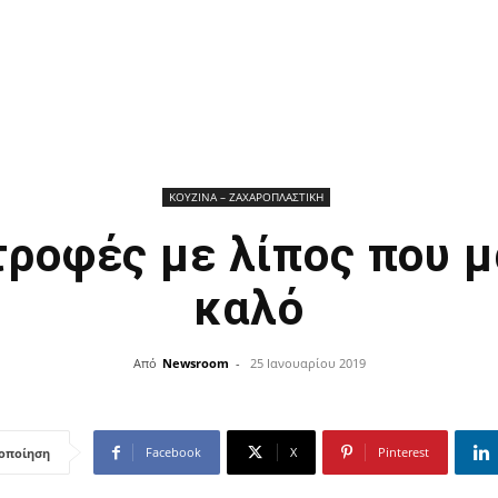
ΚΟΥΖΙΝΑ – ΖΑΧΑΡΟΠΛΑΣΤΙΚΗ
τροφές με λίπος που 
καλό
Από
Newsroom
-
25 Ιανουαρίου 2019
Facebook
X
Pinterest
οποίηση