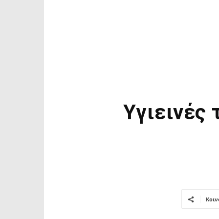
Υγιεινές 
Κοιν