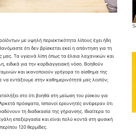
προϊόντων με υψηλή περιεκτικότητα λίπους έχει ήδη
ανόμαστε ότι δεν βρίσκεται εκεί η απάντηση για τη
ς μας. Τα υγιεινά λίπη όπως τα έλαια λαχανικών και
η, ειδικά για την καρδιαγγειακή νόσο. Βοηθούν
αμινών και ικανοποιούν γρήγορα το αίσθημα της
επε να εντάξουμε στην καθημερινότητά μας λοιπόν;
αλήξει στο ότι βοηθά στη μείωση του ρίσκου για
 Αρκετά πρόσφατα, Ισπανοί ερευνητές ανέφεραν ότι
αδύνουν τη διαδικασία της γήρανσης. Ιδιαίτερα το
γάλη επεξεργασία και είναι πολύ κοντά στη φυσική
περίπου 120 θερμίδες.