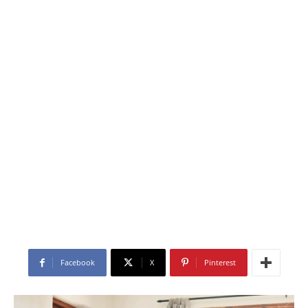
Facebook
X
Pinterest