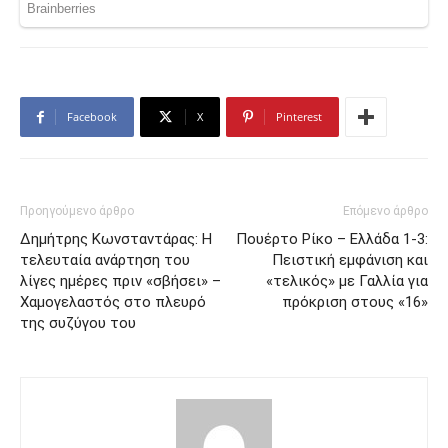
Facebook
X
Pinterest
Προηγούμενο άρθρο
Επόμενο άρθρο
Δημήτρης Κωνσταντάρας: Η
Πουέρτο Ρίκο – Ελλάδα 1-3:
τελευταία ανάρτηση του
Πειστική εμφάνιση και
λίγες ημέρες πριν «σβήσει» –
«τελικός» με Γαλλία για
Χαμογελαστός στο πλευρό
πρόκριση στους «16»
της συζύγου του