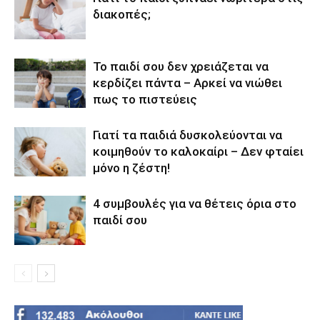
διακοπές;
Το παιδί σου δεν χρειάζεται να
κερδίζει πάντα – Αρκεί να νιώθει
πως το πιστεύεις
Γιατί τα παιδιά δυσκολεύονται να
κοιμηθούν το καλοκαίρι – Δεν φταίει
μόνο η ζέστη!
4 συμβουλές για να θέτεις όρια στο
παιδί σου