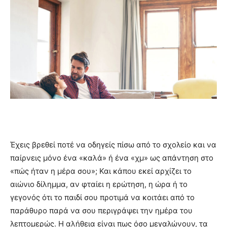
Έχεις βρεθεί ποτέ να οδηγείς πίσω από το σχολείο και να
παίρνεις μόνο ένα «καλά» ή ένα «χμ» ως απάντηση στο
«πώς ήταν η μέρα σου»; Και κάπου εκεί αρχίζει το
αιώνιο δίλημμα, αν φταίει η ερώτηση, η ώρα ή το
γεγονός ότι το παιδί σου προτιμά να κοιτάει από το
παράθυρο παρά να σου περιγράψει την ημέρα του
λεπτομερώς. Η αλήθεια είναι πως όσο μεγαλώνουν, τα