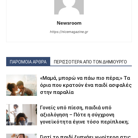
Newsroom
https://nicemagazine.gr
ΠΑΡΟΜΟΙΑ ΑΡΘΡΑ
ΠΕΡΙΣΣΟΤΕΡΑ ΑΠΟ ΤΟΝ ΔΗΜΙΟΥΡΓΟ
«Μαμά, μπορώ να πάω πιο πέρα;» Τα
όρια που κρατούν ένα παιδί ασφαλές
στην παραλία
Γονείς υπό πίεση, παιδιά υπό
αξιολόγηση – Πότε η σύγχρονη
γονεϊκότητα έγινε τόσο περίπλοκη;
Γιατί το παιδί ξυπνάει νωρίτερα στις