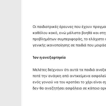
Οι παιδιατρικές έρευνες που έχουν πραγματ
καθόλου κακό, ενώ μάλιστα βοηθά και στη
προβλημάτων συμπεριφοράς, το ελάχιστο ά
γενικής ικανοποίησης σε παιδιά που μοιρά
1ον η ανεξαρτησία
Μελέτες δείχνουν ότι αυτά τα παιδιά ανεξ
ποτέ την ανάγκη από αντικείμενα ασφαλεία
ενός γονιού να του κρατάει το χέρι είναι σ
δεν θα αναζητήσει ασφάλεια σε κάποιο αρ