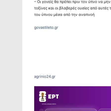
– Οι γονείς θα πρέπει πριν τον ύπνο να μ
τοξίνες και οι βλαβερές ουσίες από αυτές 
του ύπνου μέσα από την αναπνοή
govastileto.gr
agrinio24.gr