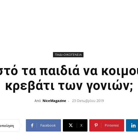
ΠΑΙΔΙ-ΟΙΚΟΓΕΝΕΙΑ
στό τα παιδιά να κοιμο
κρεβάτι των γονιών;
Από
NiceMagazine
-
23 Οκτωβρίου 2019
Facebook
X
Pinterest
οποίηση