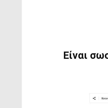
Είναι σω
Κοιν