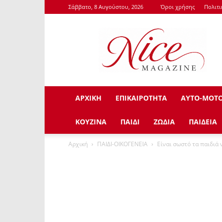
Σάββατο, 8 Αυγούστου, 2026
Όροι χρήσης
Πολιτ
NiceMagazine.Gr
ΑΡΧΙΚΗ
ΕΠΙΚΑΙΡΟΤΗΤΑ
ΑΥΤΟ-ΜΟΤ
ΚΟΥΖΙΝΑ
ΠΑΙΔΙ
ΖΩΔΙΑ
ΠΑΙΔΕΙΑ
Αρχική
ΠΑΙΔΙ-ΟΙΚΟΓΕΝΕΙΑ
Είναι σωστό τα παιδιά 