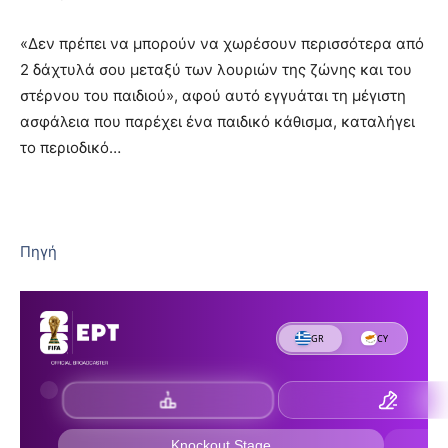
«Δεν πρέπει να μπορούν να χωρέσουν περισσότερα από
2 δάχτυλά σου μεταξύ των λουριών της ζώνης και του
στέρνου του παιδιού», αφού αυτό εγγυάται τη μέγιστη
ασφάλεια που παρέχει ένα παιδικό κάθισμα, καταλήγει
το περιοδικό…
Πηγή