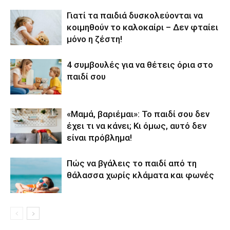
Γιατί τα παιδιά δυσκολεύονται να
κοιμηθούν το καλοκαίρι – Δεν φταίει
μόνο η ζέστη!
4 συμβουλές για να θέτεις όρια στο
παιδί σου
«Μαμά, βαριέμαι»: Το παιδί σου δεν
έχει τι να κάνει; Κι όμως, αυτό δεν
είναι πρόβλημα!
Πώς να βγάλεις το παιδί από τη
θάλασσα χωρίς κλάματα και φωνές