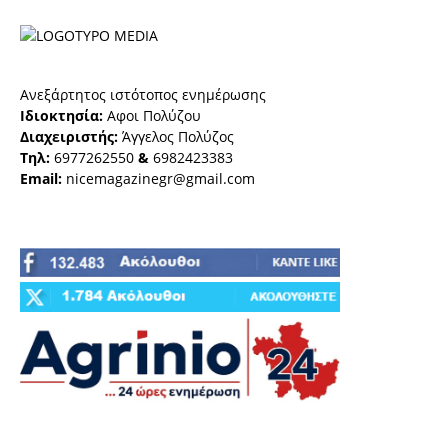
Ανεξάρτητος ιστότοπος ενημέρωσης
Ιδιοκτησία:
Αφοι Πολύζου
Διαχειριστής:
Άγγελος Πολύζος
Τηλ:
6977262550
&
6982423383
Email:
nicemagazinegr@gmail.com