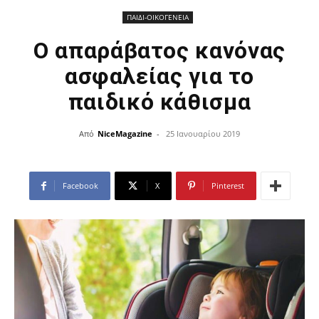
ΠΑΙΔΙ-ΟΙΚΟΓΕΝΕΙΑ
Ο απαράβατος κανόνας
ασφαλείας για το
παιδικό κάθισμα
Από
NiceMagazine
-
25 Ιανουαρίου 2019
Facebook
X
Pinterest