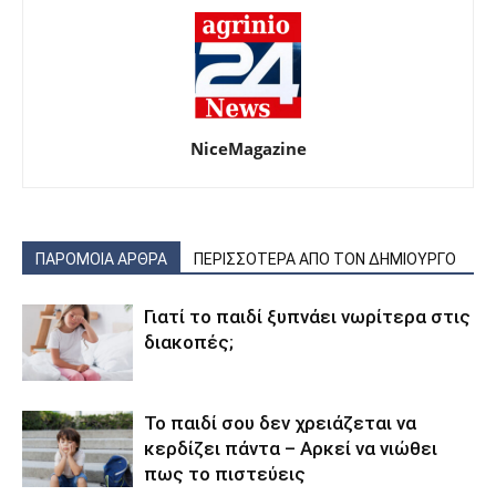
NiceMagazine
ΠΑΡΟΜΟΙΑ ΑΡΘΡΑ
ΠΕΡΙΣΣΟΤΕΡΑ ΑΠΟ ΤΟΝ ΔΗΜΙΟΥΡΓΟ
Γιατί το παιδί ξυπνάει νωρίτερα στις
διακοπές;
Το παιδί σου δεν χρειάζεται να
κερδίζει πάντα – Αρκεί να νιώθει
πως το πιστεύεις