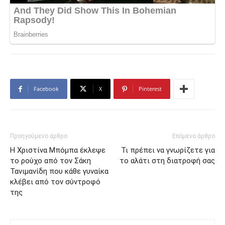
Facebook
X
Pinterest
Προηγούμενο άρθρο
Επόμενο άρθρο
Η Χριστίνα Μπόμπα έκλεψε
Τι πρέπει να γνωρίζετε για
το ρούχο από τον Σάκη
το αλάτι στη διατροφή σας
Τανιμανίδη που κάθε γυναίκα
κλέβει από τον σύντροφό
της