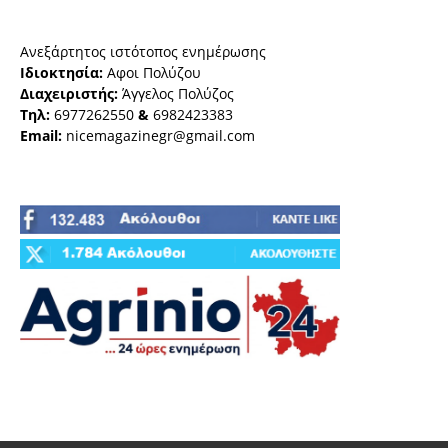
Ανεξάρτητος ιστότοπος ενημέρωσης
Ιδιοκτησία:
Αφοι Πολύζου
Διαχειριστής:
Άγγελος Πολύζος
Τηλ:
6977262550
&
6982423383
Email:
nicemagazinegr@gmail.com