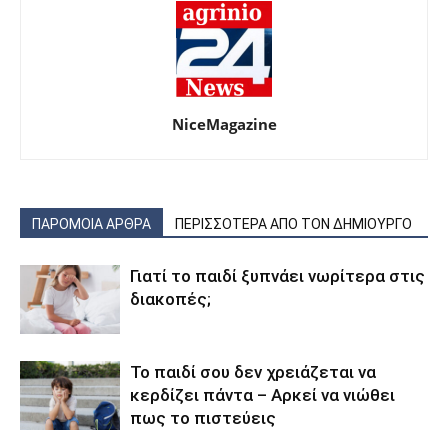
NiceMagazine
ΠΑΡΟΜΟΙΑ ΑΡΘΡΑ
ΠΕΡΙΣΣΟΤΕΡΑ ΑΠΟ ΤΟΝ ΔΗΜΙΟΥΡΓΟ
Γιατί το παιδί ξυπνάει νωρίτερα στις
διακοπές;
Το παιδί σου δεν χρειάζεται να
κερδίζει πάντα – Αρκεί να νιώθει
πως το πιστεύεις