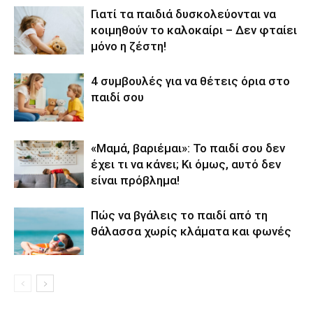
Γιατί τα παιδιά δυσκολεύονται να
κοιμηθούν το καλοκαίρι – Δεν φταίει
μόνο η ζέστη!
4 συμβουλές για να θέτεις όρια στο
παιδί σου
«Μαμά, βαριέμαι»: Το παιδί σου δεν
έχει τι να κάνει; Κι όμως, αυτό δεν
είναι πρόβλημα!
Πώς να βγάλεις το παιδί από τη
θάλασσα χωρίς κλάματα και φωνές