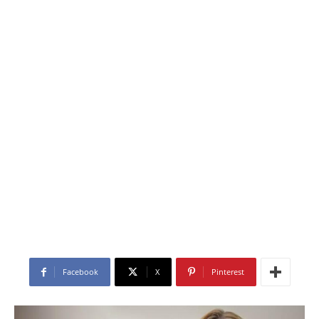
Facebook
X
Pinterest