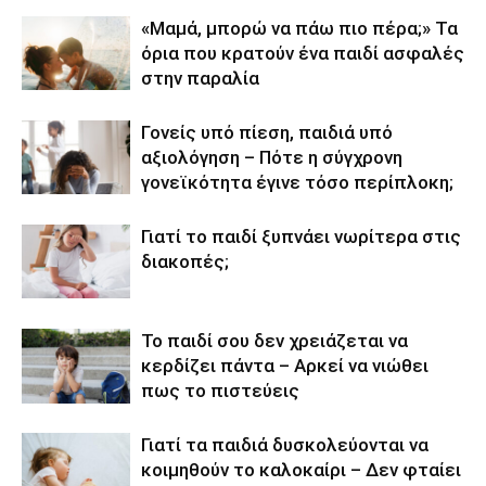
«Μαμά, μπορώ να πάω πιο πέρα;» Τα
όρια που κρατούν ένα παιδί ασφαλές
στην παραλία
Γονείς υπό πίεση, παιδιά υπό
αξιολόγηση – Πότε η σύγχρονη
γονεϊκότητα έγινε τόσο περίπλοκη;
Γιατί το παιδί ξυπνάει νωρίτερα στις
διακοπές;
Το παιδί σου δεν χρειάζεται να
κερδίζει πάντα – Αρκεί να νιώθει
πως το πιστεύεις
Γιατί τα παιδιά δυσκολεύονται να
κοιμηθούν το καλοκαίρι – Δεν φταίει