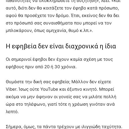
πιθανότητες να ολοκληρώσετε τη συζήτηση», λέει. «Και
αυτό, διότι δεν θα κοιτάζετε τον έφηβο κατά πρόσωπο,
αφού θα προσέχετε τον δρόμο. Έτσι, εκείνος δεν θα δει
στο πρόσωπό σας συναισθήματα που μπορεί να τον
μπλοκάρουν, όπως αμηχανία, θυμό κ.λπ.».
Η εφηβεία δεν είναι διαχρονικά η ίδια
Οι σημερινοί έφηβοι δεν έχουν καμία σχέση με τους
εφήβους πριν από 20 ή 30 χρόνια.
Θυμάστε την δική σας εφηβεία; Μάλλον δεν είχατε
Viber. Ίσως ούτε YouTube και έξυπνο κινητό. Μπορεί
ακόμα να μην άφηναν οι γονείς σας να μιλάτε πολλή
ώρα στο τηλέφωνο, γιατί τότε η χρέωση γινόταν ανά
λεπτό.
Σήμερα, όμως, τα πάντα τρέχουν με ιλιγγιώδη ταχύτητα.