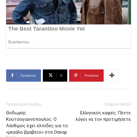
Facebook
X
Pinterest
Προηγούμενο άρθρο
Επόμενο άρθρο
Θοδωρής
Ελληνικός καφές: Πέντε
Κουτσογιαννόπουλος: Ο
λόγοι να τον προτιμήσετε
Λάνθιμος έχει ελπίδες για το
«μεγάλο βραβείο» στα Οσκαρ