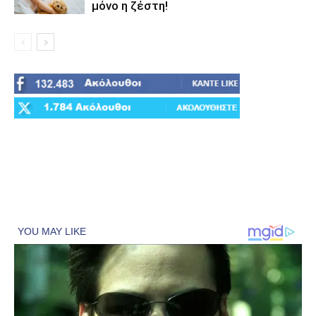
μόνο η ζέστη!