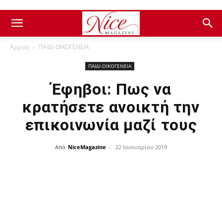
Αρχική
ΠΑΙΔΙ-ΟΙΚΟΓΕΝΕΙΑ
ΠΑΙΔΙ-ΟΙΚΟΓΕΝΕΙΑ
Έφηβοι: Πως να
κρατήσετε ανοικτή την
επικοινωνία μαζί τους
Από
NiceMagazine
-
22 Ιανουαρίου 2019