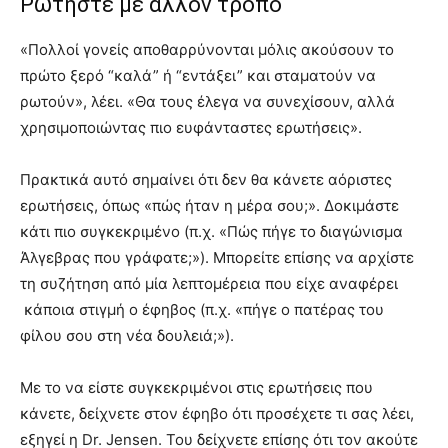
Ρωτήστε με άλλον τρόπο
«Πολλοί γονείς αποθαρρύνονται μόλις ακούσουν το
πρώτο ξερό “καλά” ή “εντάξει” και σταματούν να
ρωτούν», λέει. «Θα τους έλεγα να συνεχίσουν, αλλά
χρησιμοποιώντας πιο ευφάνταστες ερωτήσεις».
Πρακτικά αυτό σημαίνει ότι δεν θα κάνετε αόριστες
ερωτήσεις, όπως «πώς ήταν η μέρα σου;». Δοκιμάστε
κάτι πιο συγκεκριμένο (π.χ. «Πώς πήγε το διαγώνισμα
Άλγεβρας που γράφατε;»). Μπορείτε επίσης να αρχίστε
τη συζήτηση από μία λεπτομέρεια που είχε αναφέρει
κάποια στιγμή ο έφηβος (π.χ. «πήγε ο πατέρας του
φίλου σου στη νέα δουλειά;»).
Με το να είστε συγκεκριμένοι στις ερωτήσεις που
κάνετε, δείχνετε στον έφηβο ότι προσέχετε τι σας λέει,
εξηγεί η Dr. Jensen. Του δείχνετε επίσης ότι τον ακούτε